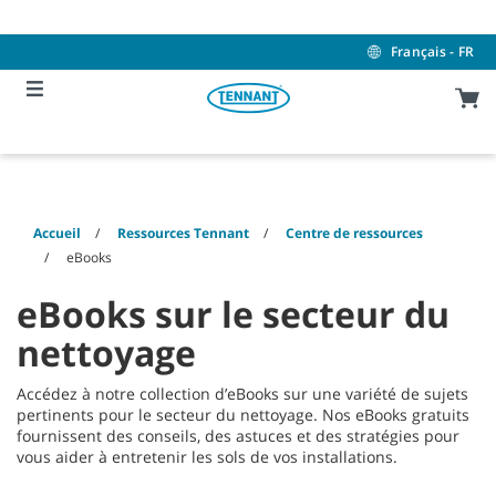
Skip
Skip
to
to
content
navigation
Français - FR
menu
Accueil
Ressources Tennant
Centre de ressources
eBooks
eBooks sur le secteur du
nettoyage
Accédez à notre collection d’eBooks sur une variété de sujets
pertinents pour le secteur du nettoyage. Nos eBooks gratuits
fournissent des conseils, des astuces et des stratégies pour
vous aider à entretenir les sols de vos installations.