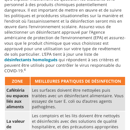
personnel à des produits chimiques potentiellement
dangereux. Il est important de mettre en œuvre et de suivre
les politiques et procédures situationnelles sur la manière et
l’endroit où l’assainissement et la désinfection seront mis en
œuvre dans l’environnement scolaire. Assurez-vous de
sélectionner un désinfectant approuvé par l’Agence
américaine de protection de l’environnement (EPA) et assurez-
vous que le produit chimique que vous choisissez est
approuvé pour une utilisation sur votre type de revêtement
de sols particulier. L’EPA tient à jour une liste de
désinfectants homologués
qui répondent à ses critères et
peuvent être utilisés pour contrôler le virus responsable du
4
COVID-19.
ZONE
MEILLEURES PRATIQUES DE DÉSINFECTION
Cafétéria
Les surfaces doivent être nettoyées puis
ou espaces
traitées avec un désinfectant alimentaire. Vous
liés aux
essayez de tuer E. coli ou d’autres agents
aliments
pathogènes.
Les comptoirs et les lits doivent être nettoyés
La valeur
et désinfectés avec des solutions de qualité
de
hospitalière, et des précautions appropriées