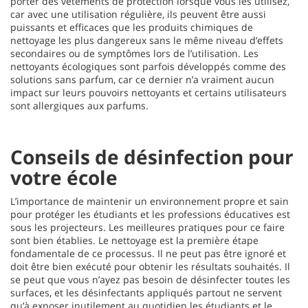
porter des vêtements de protection lorsque vous les utilisez,
car avec une utilisation régulière, ils peuvent être aussi
puissants et efficaces que les produits chimiques de
nettoyage les plus dangereux sans le même niveau d’effets
secondaires ou de symptômes lors de l’utilisation. Les
nettoyants écologiques sont parfois développés comme des
solutions sans parfum, car ce dernier n’a vraiment aucun
impact sur leurs pouvoirs nettoyants et certains utilisateurs
sont allergiques aux parfums.
Conseils de désinfection pour
votre école
L’importance de maintenir un environnement propre et sain
pour protéger les étudiants et les professions éducatives est
sous les projecteurs. Les meilleures pratiques pour ce faire
sont bien établies. Le nettoyage est la première étape
fondamentale de ce processus. Il ne peut pas être ignoré et
doit être bien exécuté pour obtenir les résultats souhaités. Il
se peut que vous n’ayez pas besoin de désinfecter toutes les
surfaces, et les désinfectants appliqués partout ne servent
qu’à exposer inutilement au quotidien les étudiants et le