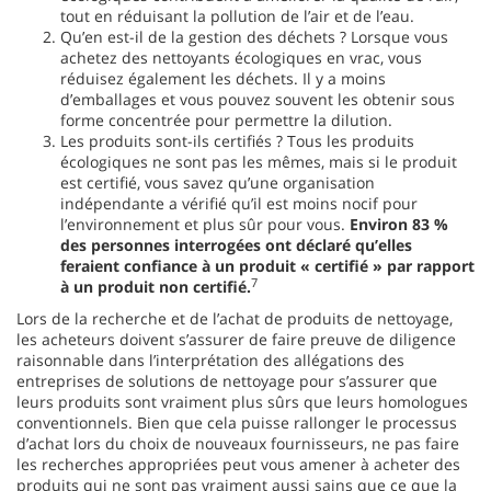
tout en réduisant la pollution de l’air et de l’eau.
Qu’en est-il de la gestion des déchets ? Lorsque vous
achetez des nettoyants écologiques en vrac, vous
réduisez également les déchets. Il y a moins
d’emballages et vous pouvez souvent les obtenir sous
forme concentrée pour permettre la dilution.
Les produits sont-ils certifiés ? Tous les produits
écologiques ne sont pas les mêmes, mais si le produit
est certifié, vous savez qu’une organisation
indépendante a vérifié qu’il est moins nocif pour
l’environnement et plus sûr pour vous.
Environ 83 %
des personnes interrogées ont déclaré qu’elles
feraient confiance à un produit « certifié » par rapport
7
à un produit non certifié.
Lors de la recherche et de l’achat de produits de nettoyage,
les acheteurs doivent s’assurer de faire preuve de diligence
raisonnable dans l’interprétation des allégations des
entreprises de solutions de nettoyage pour s’assurer que
leurs produits sont vraiment plus sûrs que leurs homologues
conventionnels. Bien que cela puisse rallonger le processus
d’achat lors du choix de nouveaux fournisseurs, ne pas faire
les recherches appropriées peut vous amener à acheter des
produits qui ne sont pas vraiment aussi sains que ce que la