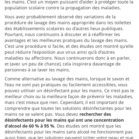
les mains. C’est un moyen puissant d’aider à protéger toute la
population scolaire contre la propagation des maladies.
Vous avez probablement observé des variations de la
procédure de lavage des mains appropriée dans les toilettes
des établissements scolaires ou d’autres lieux publiques.
Pourtant, nous continuons à discuter et à réaffirmer les
avantages et les meilleures pratiques du lavage des mains.
C’est une procédure si facile, et des études ont montré qu’elle
peut réduire l’exposition aux virus ainsi qu’à d’autres
maladies ou affections. Nous continuerons donc à en parler,
et (avec un peu de chance), cela inspirera davantage de
personnes à se laver les mains.
Comme alternative au lavage des mains, lorsque le savon et
l’eau ne sont pas pratiques ou facilement accessibles, vous
pouvez utiliser un désinfectant pour les mains. Ce n’est pas le
meilleur choix ou la meilleure façon de prévenir les maladies,
mais c’est mieux que rien. Cependant, il est important de
comprendre que toutes les solutions désinfectantes pour les
mains ne se valent pas. Vous devez
rechercher des
désinfectants pour les mains qui ont une concentration
d’alcool de 60 % à 95 %
. Des études ont montré que les
désinfectants pour les mains sans alcool ne fonctionnent pas
aussi bien, que les solutions peuvent irriter votre peau et que