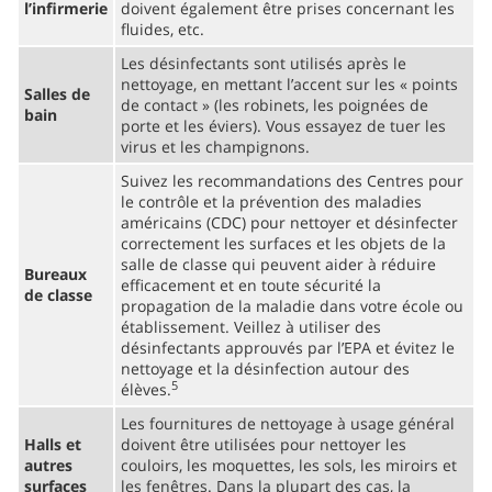
l’infirmerie
doivent également être prises concernant les
fluides, etc.
Les désinfectants sont utilisés après le
nettoyage, en mettant l’accent sur les « points
Salles de
de contact » (les robinets, les poignées de
bain
porte et les éviers). Vous essayez de tuer les
virus et les champignons.
Suivez les recommandations des Centres pour
le contrôle et la prévention des maladies
américains (CDC) pour nettoyer et désinfecter
correctement les surfaces et les objets de la
salle de classe qui peuvent aider à réduire
Bureaux
efficacement et en toute sécurité la
de classe
propagation de la maladie dans votre école ou
établissement. Veillez à utiliser des
désinfectants approuvés par l’EPA et évitez le
nettoyage et la désinfection autour des
5
élèves.
Les fournitures de nettoyage à usage général
Halls et
doivent être utilisées pour nettoyer les
autres
couloirs, les moquettes, les sols, les miroirs et
surfaces
les fenêtres. Dans la plupart des cas, la