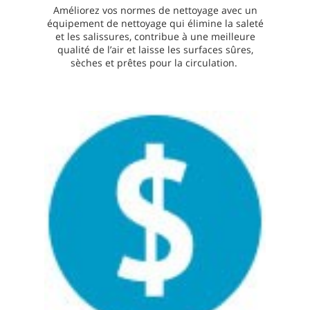
Améliorez vos normes de nettoyage avec un
équipement de nettoyage qui élimine la saleté
et les salissures, contribue à une meilleure
qualité de l’air et laisse les surfaces sûres,
sèches et prêtes pour la circulation.