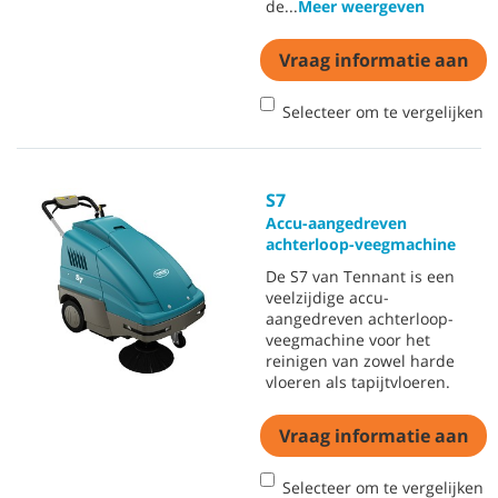
de
...
Meer weergeven
Vraag informatie aan
Selecteer om te vergelijken
S7
Accu-aangedreven
achterloop-veegmachine
De S7 van Tennant is een
veelzijdige accu-
aangedreven achterloop-
veegmachine voor het
reinigen van zowel harde
vloeren als tapijtvloeren.
Vraag informatie aan
Selecteer om te vergelijken