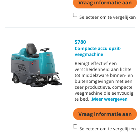
Vraag informatie aan
Selecteer om te vergelijken
S780
Compacte accu opzit-
veegmachine
Reinigt effectief een
verscheidenheid aan lichte
tot middelzware binnen- en
buitenomgevingen met een
zeer productieve, compacte
veegmachine die eenvoudig
te bed
...
Meer weergeven
Vraag informatie aan
Selecteer om te vergelijken