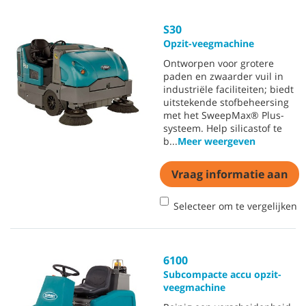
S30
Opzit-veegmachine
Ontworpen voor grotere
paden en zwaarder vuil in
industriële faciliteiten; biedt
uitstekende stofbeheersing
met het SweepMax® Plus-
systeem. Help silicastof te
b
...
Meer weergeven
Vraag informatie aan
Selecteer om te vergelijken
6100
Subcompacte accu opzit-
veegmachine