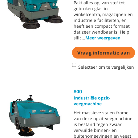
Pakt alles op, van stof tot
gebroken glas in
winkelcentra, magazijnen en
industriële faciliteiten, en
heeft een compact formaat
dat zeer wendbaar is. Help
silic
...
Meer weergeven
Vraag informatie aan
Selecteer om te vergelijken
800
Industriële opzit-
veegmachine
Het massieve stalen frame
van deze opzit-veegmachine
is bestand tegen zwaar
vervuilde binnen- en
buitenomgevingen en veegt