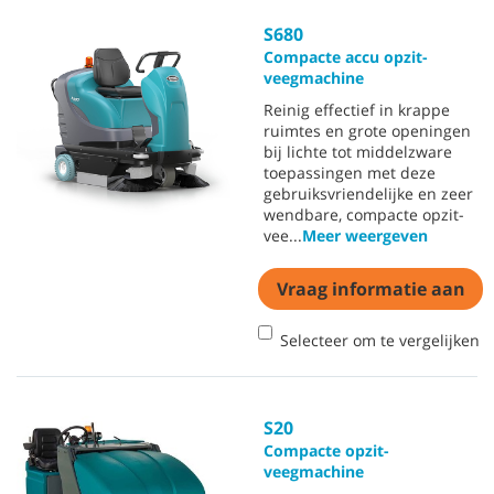
S680
Compacte accu opzit-
veegmachine
Reinig effectief in krappe
ruimtes en grote openingen
bij lichte tot middelzware
toepassingen met deze
gebruiksvriendelijke en zeer
wendbare, compacte opzit-
vee
...
Meer weergeven
Vraag informatie aan
Selecteer om te vergelijken
S20
Compacte opzit-
veegmachine