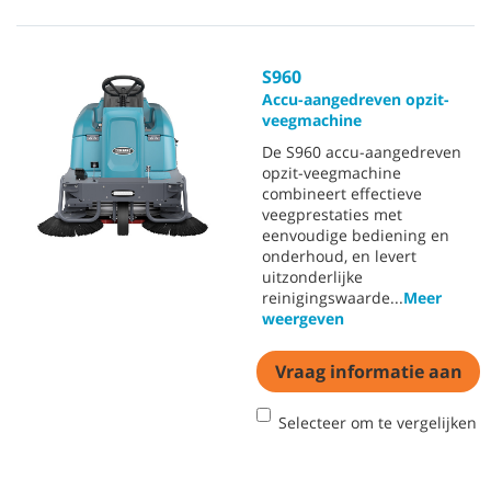
S960
Accu-aangedreven opzit-
veegmachine
De S960 accu-aangedreven
opzit-veegmachine
combineert effectieve
veegprestaties met
eenvoudige bediening en
onderhoud, en levert
uitzonderlijke
reinigingswaarde
...
Meer
weergeven
Vraag informatie aan
Selecteer om te vergelijken