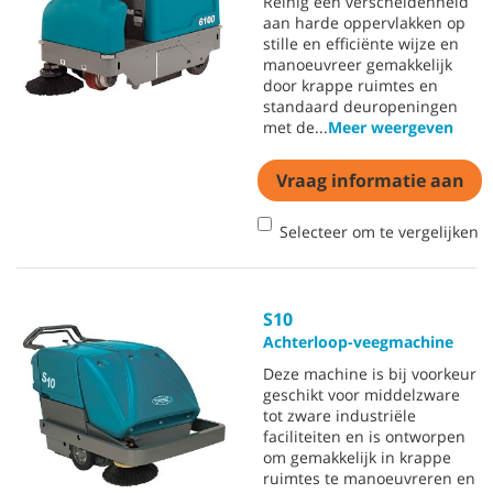
Reinig een verscheidenheid
aan harde oppervlakken op
stille en efficiënte wijze en
manoeuvreer gemakkelijk
door krappe ruimtes en
standaard deuropeningen
met de
...
Meer weergeven
Vraag informatie aan
Selecteer om te vergelijken
S10
Achterloop-veegmachine
Deze machine is bij voorkeur
geschikt voor middelzware
tot zware industriële
faciliteiten en is ontworpen
om gemakkelijk in krappe
ruimtes te manoeuvreren en