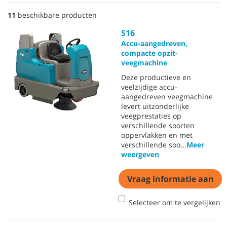
11
beschikbare producten
S16
Accu-aangedreven,
compacte opzit-
veegmachine
Deze productieve en
veelzijdige accu-
aangedreven veegmachine
levert uitzonderlijke
veegprestaties op
verschillende soorten
oppervlakken en met
verschillende soo
...
Meer
weergeven
Vraag informatie aan
Selecteer om te vergelijken