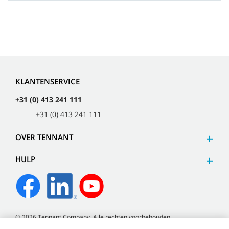
KLANTENSERVICE
+31 (0) 413 241 111
+31 (0) 413 241 111
OVER TENNANT
HULP
©
2026
Tennant Company. Alle rechten voorbehouden.