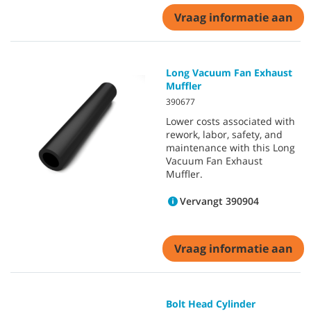
Vraag informatie aan
Long Vacuum Fan Exhaust
Muffler
390677
Lower costs associated with
rework, labor, safety, and
maintenance with this Long
Vacuum Fan Exhaust
Muffler.
Vervangt 390904
Vraag informatie aan
Bolt Head Cylinder