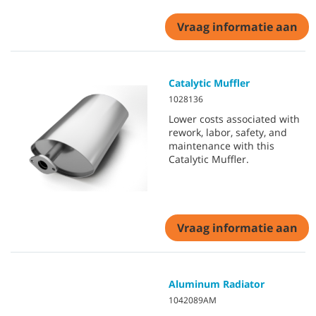
Vraag informatie aan
Catalytic Muffler
1028136
Lower costs associated with
rework, labor, safety, and
maintenance with this
Catalytic Muffler.
Vraag informatie aan
Aluminum Radiator
1042089AM