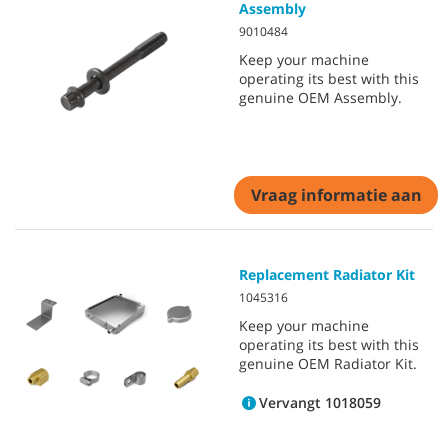
Assembly
9010484
Keep your machine
operating its best with this
genuine OEM Assembly.
Vraag informatie aan
Replacement Radiator Kit
1045316
Keep your machine
operating its best with this
genuine OEM Radiator Kit.
Vervangt 1018059