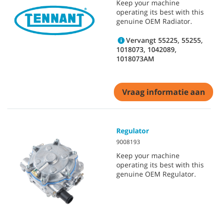
Keep your machine
operating its best with this
genuine OEM Radiator.
Vervangt 55225, 55255,
1018073, 1042089,
1018073AM
Vraag informatie aan
Regulator
9008193
Keep your machine
operating its best with this
genuine OEM Regulator.