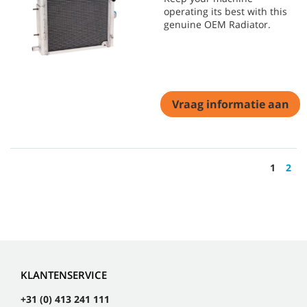
operating its best with this
genuine OEM Radiator.
Vraag informatie aan
1
2
KLANTENSERVICE
+31 (0) 413 241 111