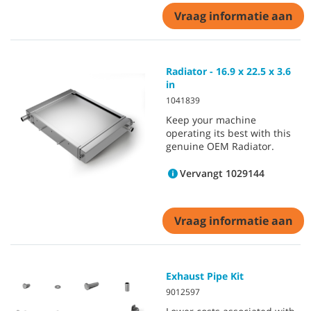
Vraag informatie aan
Radiator - 16.9 x 22.5 x 3.6
in
1041839
Keep your machine
operating its best with this
genuine OEM Radiator.
Vervangt 1029144
Vraag informatie aan
Exhaust Pipe Kit
9012597