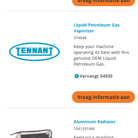
Vraag informatie aan
Liquid Petroleum Gas
Vaporizer
374648
Keep your machine
operating its best with this
genuine OEM Liquid
Petroleum Gas.
Vervangt 54930
Vraag informatie aan
Aluminum Radiator
1041291AM
Keep your machine