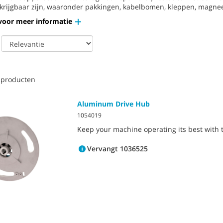
krijgbaar zijn, waaronder pakkingen, kabelbomen, kleppen, magne
voor meer informatie
 producten
Aluminum Drive Hub
1054019
Keep your machine operating its best with t
Vervangt 1036525