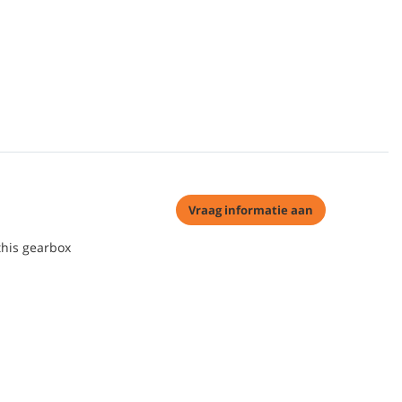
Vraag informatie aan
this gearbox