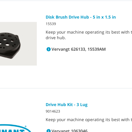
Disk Brush Drive Hub - 5 in x 1.5 in
15539
Keep your machine operating its best with 
drive hub.
Vervangt 626133, 15539AM
Drive Hub Kit - 3 Lug
9014623
Keep your machine operating its best with t
Vervangt 1063046