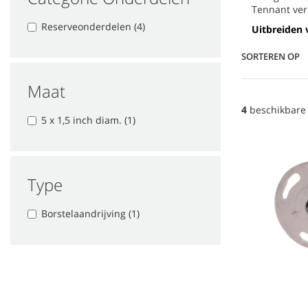
Tennant ver
Reserveonderdelen (4)
Uitbreiden 
SORTEREN OP
Maat
4
beschikbare
5 x 1,5 inch diam. (1)
Type
Borstelaandrijving (1)