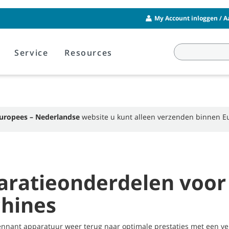
My Account inloggen / 
Service
Resources
uropees – Nederlandse
website u kunt alleen verzenden binnen E
aratieonderdelen voor 
hines
nnant apparatuur weer terug naar optimale prestaties met een ver