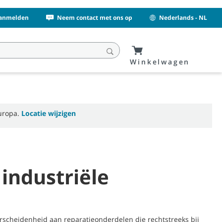
Aanmelden
Neem contact met ons op
Nederlands - NL
Winkelwagen
uropa.
Locatie wijzigen
industriële
scheidenheid aan reparatieonderdelen die rechtstreeks bij