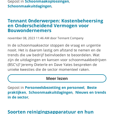
Gepost in
Schoonmaakoplossingen
,
Schoonmaakuitdagingen
,
Tennant 0nderwerpen: Kostenbeheersing
en Onderscheidend Vermogen voor
Bouwondernemers
november 08, 2023 11:46 AM door Tennant Company
In de schoonmaaksector stoppen de vraag en urgentie
nooit. Het is daarom lastig om afstand te nemen en de
trends die uw bedrijf beïnvloeden te beoordelen. Wat
zijn de uitdagingen en kansen voor schoonmaakbedrijven
(BSC's)? Jeremy Dieterle en Dave Yates bespreken de
unieke kwesties die de sector momenteel raken.
Meer lezen
Gepost in
Personeelsbezetting en personeel
,
Beste
praktijken
,
Schoonmaakuitdagingen
,
Nieuws en trends
in de sector
,
Soorten reinigingsapparatuur en hun