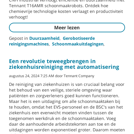
Tennant T16AMR schoonmaakrobots. Ontdek hoe
chemievrije technologie kosten verlaagt en productiviteit
verhoogt!
Meer lezen
Gepost in
Duurzaamheid
,
Gerobotiseerde
reinigingsmachines
,
Schoonmaakuitdagingen
,
Een revolutie teweegbrengen in
ziekenhuisreiniging met automatisering
augustus 24, 2024 7:25 AM door Tennant Company
De reiniging van ziekenhuizen is van cruciaal belang voor
het behoud van een veilige, steriele omgeving waar
patiënten en zorgverleners goed kunnen functioneren.
Maar het is een uitdaging om alle schoonmaaktaken bij
te houden, omdat het EVS-personeel en de BSC's van het
ziekenhuis een evenwicht moeten vinden tussen de
toegenomen werkdruk en de schoonmaaktaken. Voeg
daar de aanhoudende arbeidstekorten aan toe en de
uitdagingen worden exponentieel groter. Daarom moeten