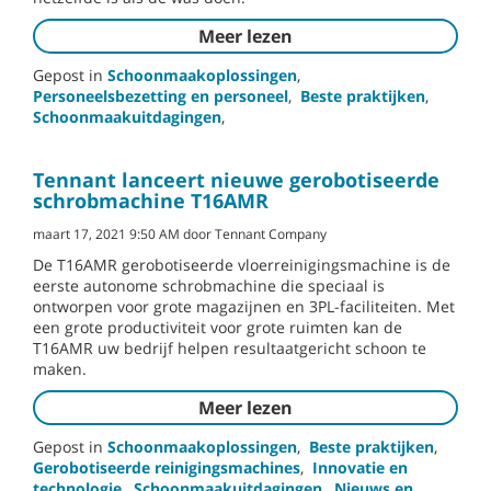
Meer lezen
Gepost in
Schoonmaakoplossingen
,
Personeelsbezetting en personeel
,
Beste praktijken
,
Schoonmaakuitdagingen
,
Tennant lanceert nieuwe gerobotiseerde
schrobmachine T16AMR
maart 17, 2021 9:50 AM door Tennant Company
De T16AMR gerobotiseerde vloerreinigingsmachine is de
eerste autonome schrobmachine die speciaal is
ontworpen voor grote magazijnen en 3PL-faciliteiten. Met
een grote productiviteit voor grote ruimten kan de
T16AMR uw bedrijf helpen resultaatgericht schoon te
maken.
Meer lezen
Gepost in
Schoonmaakoplossingen
,
Beste praktijken
,
Gerobotiseerde reinigingsmachines
,
Innovatie en
technologie
,
Schoonmaakuitdagingen
,
Nieuws en