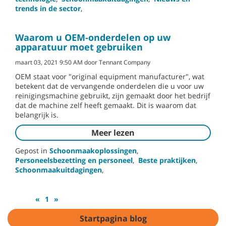
trends in de sector
,
Waarom u OEM-onderdelen op uw
apparatuur moet gebruiken
maart 03, 2021 9:50 AM door Tennant Company
OEM staat voor "original equipment manufacturer", wat
betekent dat de vervangende onderdelen die u voor uw
reinigingsmachine gebruikt, zijn gemaakt door het bedrijf
dat de machine zelf heeft gemaakt. Dit is waarom dat
belangrijk is.
Meer lezen
Gepost in
Schoonmaakoplossingen
,
Personeelsbezetting en personeel
,
Beste praktijken
,
Schoonmaakuitdagingen
,
«
1
»
Startpagina blog