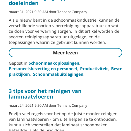
doeleinden
maart 31, 2021 9:50 AM door Tennant Company
Als u nieuw bent in de schoonmaakindustrie, kunnen de
verschillende soorten vloerreinigingsapparatuur en wat
ze doen voor verwarring zorgen. In dit artikel worden de
soorten reinigingsapparatuur uitgelegd, en de
toepassingen waarin ze gebruikt kunnen worden.
Meer lezen
Gepost in
Schoonmaakoplossingen
,
Personeelsbezetting en personeel
,
Productiviteit
,
Beste
praktijken
,
Schoonmaakuitdagingen
,
3 tips voor het reinigen van
laminaatvloeren
maart 24, 2021 9:50 AM door Tennant Company
Er zijn veel regels voor het op de juiste manier reinigen
van laminaatvloeren - om u te helpen ze te onthouden,
kunt u zich voorstellen dat laminaat schoonmaken
hetzelfde is als de was doen.