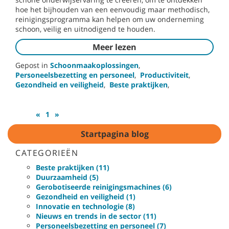
hoe het bijhouden van een eenvoudig maar methodisch,
reinigingsprogramma kan helpen om uw onderneming
schoon, veilig en uitnodigend te houden.
Meer lezen
Gepost in
Schoonmaakoplossingen
,
Personeelsbezetting en personeel
,
Productiviteit
,
Gezondheid en veiligheid
,
Beste praktijken
,
«
1
»
Startpagina blog
CATEGORIEËN
Beste praktijken (11)
Duurzaamheid (5)
Gerobotiseerde reinigingsmachines (6)
Gezondheid en veiligheid (1)
Innovatie en technologie (8)
Nieuws en trends in de sector (11)
Personeelsbezetting en personeel (7)