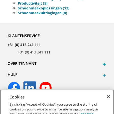
Productiviteit (5)
Schoonmaakoplossingen (12)
Schoonmaakuitdagingen (8)
KLANTENSERVICE
+31 (0) 413 241 111
+31 (0) 413 241 111
OVER TENNANT
HULP
Cookies
©
2026
Tennant Company. Alle rechten voorbehouden.
By clicking “Accept All Cookies”, you agree to the storing of
cookies on your device to enhance site navigation, analyze