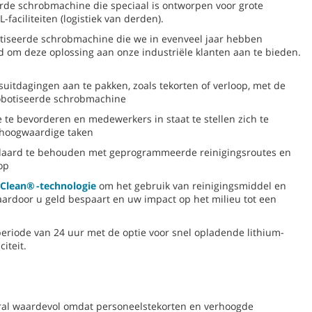
rde schrobmachine die speciaal is ontworpen voor grote
-faciliteiten (logistiek van derden).
tiseerde schrobmachine die we in evenveel jaar hebben
d om deze oplossing aan onze industriële klanten aan te bieden.
itdagingen aan te pakken, zoals tekorten of verloop, met de
robotiseerde schrobmachine
 te bevorderen en medewerkers in staat te stellen zich te
 hoogwaardige taken
daard te behouden met geprogrammeerde reinigingsroutes en
op
Clean® -technologie
om het gebruik van reinigingsmiddel en
ardoor u geld bespaart en uw impact op het milieu tot een
 periode van 24 uur met de optie voor snel opladende lithium-
iteit.
ral waardevol omdat personeelstekorten en verhoogde