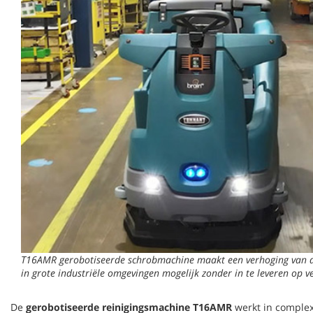
T16AMR gerobotiseerde schrobmachine maakt een verhoging van de p
in grote industriële omgevingen mogelijk zonder in te leveren op v
De
gerobotiseerde reinigingsmachine T16AMR
werkt in complex