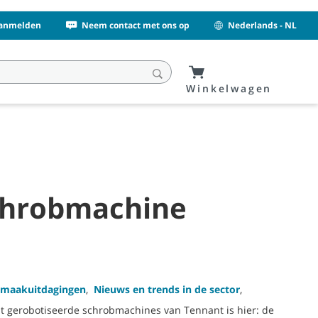
Aanmelden
Neem contact met ons op
Nederlands - NL
Winkelwagen
schrobmachine
maakuitdagingen
,
Nieuws en trends in de sector
,
nt gerobotiseerde schrobmachines van Tennant is hier: de