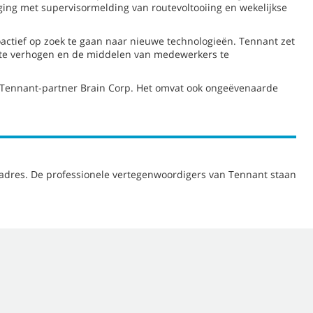
ing met supervisormelding van routevoltooiing en wekelijkse
actief op zoek te gaan naar nieuwe technologieën. Tennant zet
e te verhogen en de middelen van medewerkers te
 Tennant-partner Brain Corp. Het omvat ook ongeëvenaarde
e adres. De professionele vertegenwoordigers van Tennant staan