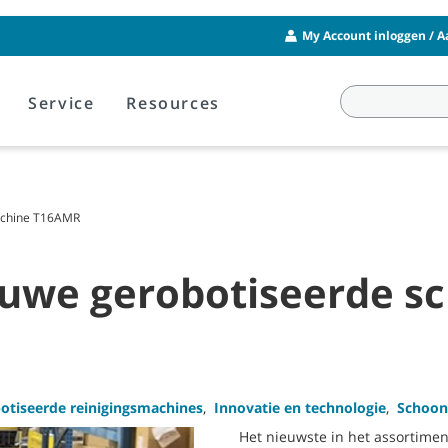
My Account inloggen / 
Service
Resources
achine T16AMR
euwe gerobotiseerde 
otiseerde reinigingsmachines
,
Innovatie en technologie
,
Schoon
Het nieuwste in het assortime