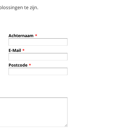
lossingen te zijn.
Achternaam
*
E-Mail
*
Postcode
*