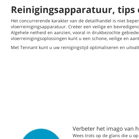
Reinigingsapparatuur, tips
Het concurrerende karakter van de detailhandel is niet beper
vloerreinigingsapparatuur. Creëer een veilige en bevredigend
Algehele netheid en aanzien, vooral in drukbezochte gebieden
vloerreinigingsoplossingen kunt u een schone, veilige en aan
Met Tennant kunt u uw reinigingstijd optimaliseren en uitva
Verbeter het imago van 
Wees trots op de glans die u o