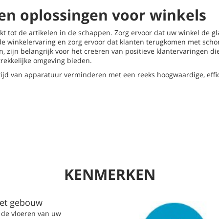
 en oplossingen voor winkels
kt tot de artikelen in de schappen. Zorg ervoor dat uw winkel de 
e winkelervaring en zorg ervoor dat klanten terugkomen met schone
, zijn belangrijk voor het creëren van positieve klantervaringen 
trekkelijke omgeving bieden.
ltijd van apparatuur verminderen met een reeks hoogwaardige, effi
KENMERKEN
het gebouw
p de vloeren van uw