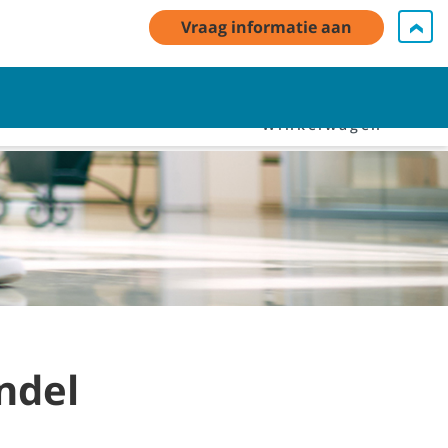
Vraag informatie aan
Aanmelden
Neem contact met ons op
Nederlands - NL
Winkelwagen
ndel