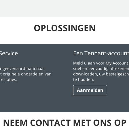
OPLOSSINGEN
Service
Een Tennant-accoun
Meld u aan voor My Accoun
ongeëvenaard nationaal
snel en eenvoudig afrekenen
et originele onderdelen van
downloaden, uw bestelgeschi
estaties.
te houden.
Aanmelden
NEEM CONTACT MET ONS OP