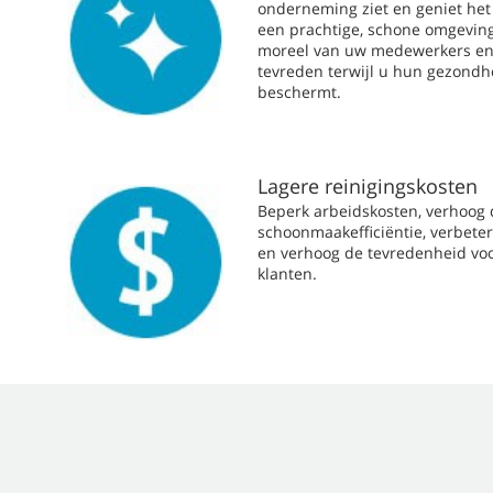
onderneming ziet en geniet het
een prachtige, schone omgeving
moreel van uw medewerkers en 
tevreden terwijl u hun gezondhe
beschermt.
Lagere reinigingskosten
Beperk arbeidskosten, verhoog
schoonmaakefficiëntie, verbeter
en verhoog de tevredenheid v
klanten.