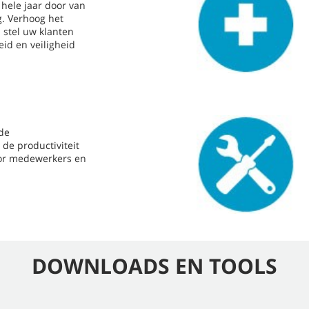
 hele jaar door van
. Verhoog het
stel uw klanten
id en veiligheid
 de
 de productiviteit
oor medewerkers en
DOWNLOADS EN TOOLS