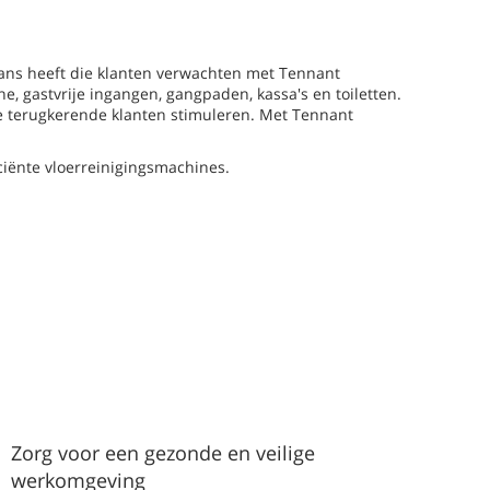
glans heeft die klanten verwachten met Tennant
, gastvrije ingangen, gangpaden, kassa's en toiletten.
die terugkerende klanten stimuleren. Met Tennant
ciënte vloerreinigingsmachines.
Zorg voor een gezonde en veilige
werkomgeving