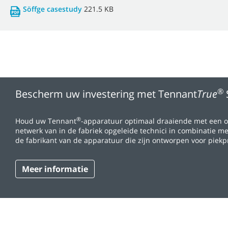
Söffge casestudy
221.5 KB
®
Bescherm uw investering met Tennant
True
®
Houd uw Tennant
-apparatuur optimaal draaiende met een 
netwerk van in de fabriek opgeleide technici in combinatie m
de fabrikant van de apparatuur die zijn ontworpen voor piekpr
Meer informatie