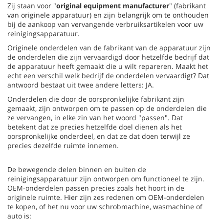
Zij staan voor "
original equipment manufacturer
" (fabrikant
van originele apparatuur) en zijn belangrijk om te onthouden
bij de aankoop van vervangende verbruiksartikelen voor uw
reinigingsapparatuur.
Originele onderdelen van de fabrikant van de apparatuur zijn
de onderdelen die zijn vervaardigd door hetzelfde bedrijf dat
de apparatuur heeft gemaakt die u wilt repareren. Maakt het
echt een verschil welk bedrijf de onderdelen vervaardigt? Dat
antwoord bestaat uit twee andere letters: JA.
Onderdelen die door de oorspronkelijke fabrikant zijn
gemaakt, zijn ontworpen om te passen op de onderdelen die
ze vervangen, in elke zin van het woord "passen". Dat
betekent dat ze precies hetzelfde doel dienen als het
oorspronkelijke onderdeel, en dat ze dat doen terwijl ze
precies dezelfde ruimte innemen.
De bewegende delen binnen en buiten de
reinigingsapparatuur zijn ontworpen om functioneel te zijn.
OEM-onderdelen passen precies zoals het hoort in de
originele ruimte. Hier zijn zes redenen om OEM-onderdelen
te kopen, of het nu voor uw schrobmachine, wasmachine of
auto is: