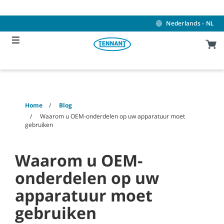
Skip
Skip
to
to
content
navigation
Nederlands - NL
menu
Home
Blog
Waarom u OEM-onderdelen op uw apparatuur moet
gebruiken
Waarom u OEM-
onderdelen op uw
apparatuur moet
gebruiken