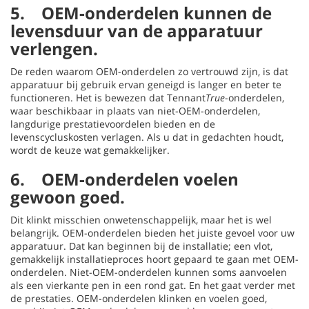
5. OEM-onderdelen kunnen de
levensduur van de apparatuur
verlengen.
De reden waarom OEM-onderdelen zo vertrouwd zijn, is dat
apparatuur bij gebruik ervan geneigd is langer en beter te
functioneren. Het is bewezen dat Tennant
True
-onderdelen,
waar beschikbaar in plaats van niet-OEM-onderdelen,
langdurige prestatievoordelen bieden en de
levenscycluskosten verlagen. Als u dat in gedachten houdt,
wordt de keuze wat gemakkelijker.
6. OEM-onderdelen voelen
gewoon goed.
Dit klinkt misschien onwetenschappelijk, maar het is wel
belangrijk. OEM-onderdelen bieden het juiste gevoel voor uw
apparatuur. Dat kan beginnen bij de installatie; een vlot,
gemakkelijk installatieproces hoort gepaard te gaan met OEM-
onderdelen. Niet-OEM-onderdelen kunnen soms aanvoelen
als een vierkante pen in een rond gat. En het gaat verder met
de prestaties. OEM-onderdelen klinken en voelen goed,