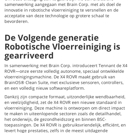
samenwerking aangegaan met Brain Corp. met als doel de
innovatie in robotische vloerreiniging te versnellen en de
acceptatie van deze technologie op grotere schaal te
bevorderen.
De Volgende generatie
Robotische Vloerreiniging is
gearriveerd
In samenwerking met Brain Corp. introduceert Tennant de X4
ROVR—onze eerste volledig autonome, speciaal ontwikkelde
vloerreinigingsmachine. De X4 ROVR maakt gebruik van
BrainOS® Clean Suite, met exclusieve sensoren, controllers,
en een volledig nieuw softwareplatform.
Dankzij zijn compacte formaat, uitzonderlijke wendbaarheid,
en veelzijdigheid, zet de X4 ROVR een nieuwe standaard in
vloerreiniging. Deze machine is ontworpen om direct impact
te maken in uiteenlopende sectoren zoals de detailhandel,
het onderwijs, de gezondheidszorg en binnen BSC-
toepassingen. De X4 ROVR is gebruiksvriendelijk, efficiënt, en
levert hoge prestaties, zelfs in de meest uitdagende