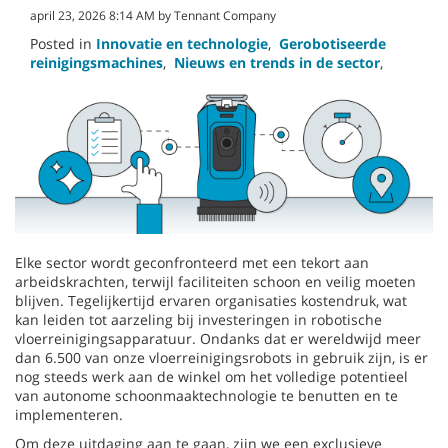
april 23, 2026 8:14 AM by Tennant Company
Posted in
Innovatie en technologie
,
Gerobotiseerde
reinigingsmachines
,
Nieuws en trends in de sector
,
Elke sector wordt geconfronteerd met een tekort aan
arbeidskrachten, terwijl faciliteiten schoon en veilig moeten
blijven. Tegelijkertijd ervaren organisaties kostendruk, wat
kan leiden tot aarzeling bij investeringen in robotische
vloerreinigingsapparatuur. Ondanks dat er wereldwijd meer
dan 6.500 van onze vloerreinigingsrobots in gebruik zijn, is er
nog steeds werk aan de winkel om het volledige potentieel
van autonome schoonmaaktechnologie te benutten en te
implementeren.
Om deze uitdaging aan te gaan, zijn we een exclusieve