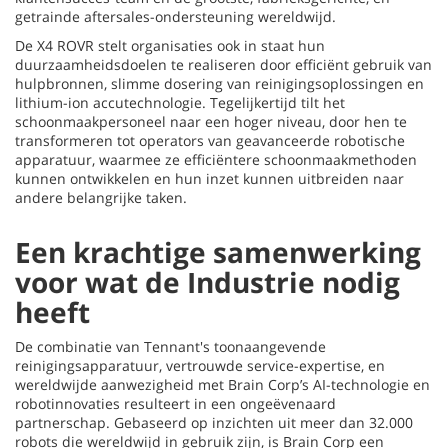
getrainde aftersales-ondersteuning wereldwijd.
De X4 ROVR stelt organisaties ook in staat hun
duurzaamheidsdoelen te realiseren door efficiënt gebruik van
hulpbronnen, slimme dosering van reinigingsoplossingen en
lithium-ion accutechnologie. Tegelijkertijd tilt het
schoonmaakpersoneel naar een hoger niveau, door hen te
transformeren tot operators van geavanceerde robotische
apparatuur, waarmee ze efficiëntere schoonmaakmethoden
kunnen ontwikkelen en hun inzet kunnen uitbreiden naar
andere belangrijke taken.
Een krachtige samenwerking
voor wat de Industrie nodig
heeft
De combinatie van Tennant's toonaangevende
reinigingsapparatuur, vertrouwde service-expertise, en
wereldwijde aanwezigheid met Brain Corp’s AI-technologie en
robotinnovaties resulteert in een ongeëvenaard
partnerschap. Gebaseerd op inzichten uit meer dan 32.000
robots die wereldwijd in gebruik zijn, is Brain Corp een