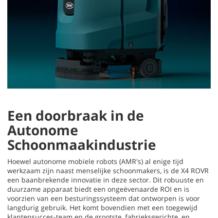
Een doorbraak in de
Autonome
Schoonmaakindustrie
Hoewel autonome mobiele robots (AMR's) al enige tijd
werkzaam zijn naast menselijke schoonmakers, is de X4 ROVR
een baanbrekende innovatie in deze sector. Dit robuuste en
duurzame apparaat biedt een ongeëvenaarde ROI en is
voorzien van een besturingssysteem dat ontworpen is voor
langdurig gebruik. Het komt bovendien met een toegewijd
klantensucces-team en de grootste, fabrieksgerichte, en