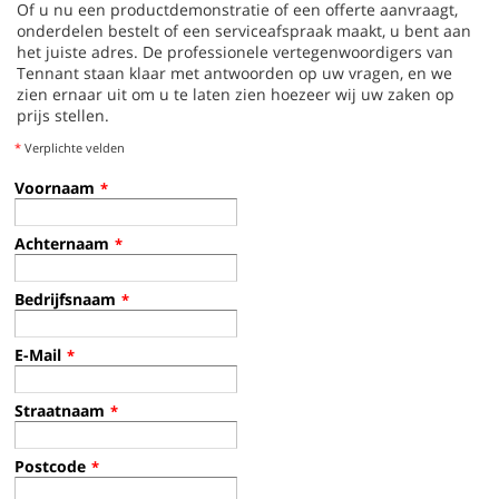
Of u nu een productdemonstratie of een offerte aanvraagt,
onderdelen bestelt of een serviceafspraak maakt, u bent aan
het juiste adres. De professionele vertegenwoordigers van
Tennant staan klaar met antwoorden op uw vragen, en we
zien ernaar uit om u te laten zien hoezeer wij uw zaken op
prijs stellen.
*
Verplichte velden
Voornaam
*
Achternaam
*
Bedrijfsnaam
*
E-Mail
*
Straatnaam
*
Postcode
*