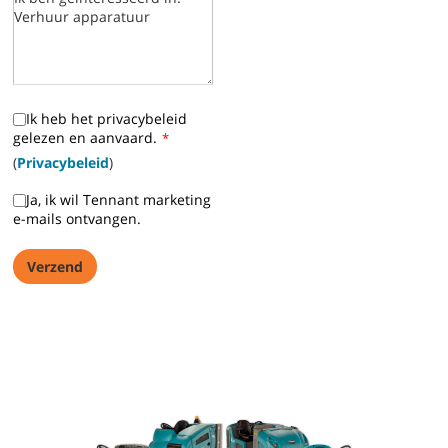
Ik heb het privacybeleid
gelezen en aanvaard.
*
(
Privacybeleid
)
Ja, ik wil Tennant marketing
e-mails ontvangen.