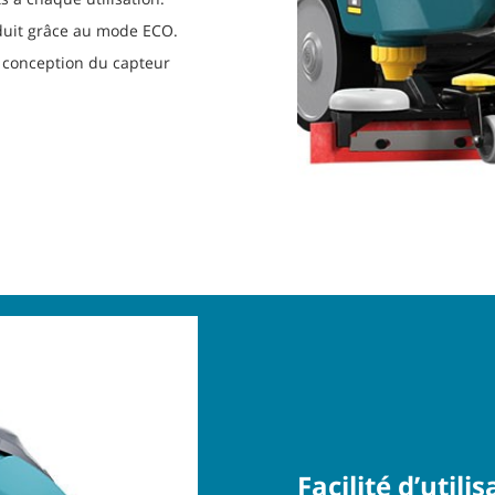
duit grâce au mode ECO.
a conception du capteur
Facilité d’utili