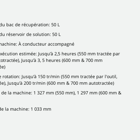
du bac de récupération: 50 L
du réservoir de solution: 50 L
machine: À conducteur accompagné
xécution estimée: Jusqu’à 2,5 heures (550 mm tractée par
autotractée), Jusqu’à 3, 5 heures (600 mm & 700 mm
ée)
e rotation: Jusqu’à 150 tr/min (550 mm tractée par l'outil,
ée), Jusqu’à 200 tr/min (600 mm & 700 mm autotractée)
 de la machine: 1 327 mm (550 mm), 1 297 mm (600 mm &
de la machine: 1 033 mm