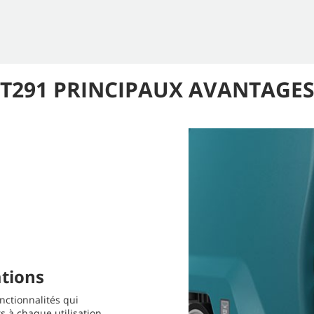
T291 PRINCIPAUX AVANTAGE
ations
ctionnalités qui
ts à chaque utilisation.