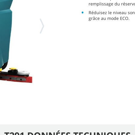
remplissage du réservo
Réduisez le niveau so
grâce au mode ECO.