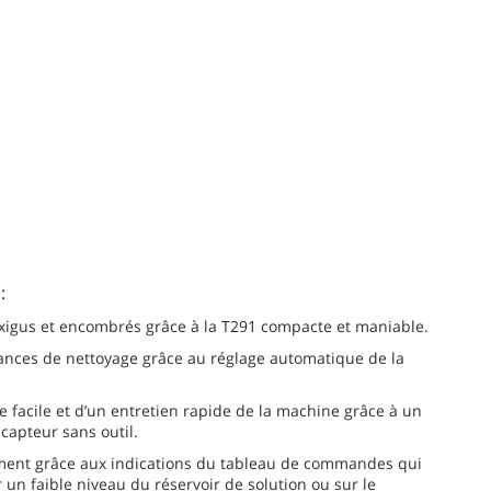
:
xigus et encombrés grâce à la T291 compacte et maniable.
ances de nettoyage grâce au réglage automatique de la
e facile et d’un entretien rapide de la machine grâce à un
capteur sans outil.
ement grâce aux indications du tableau de commandes qui
r un faible niveau du réservoir de solution ou sur le