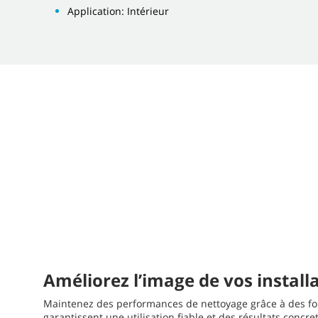
Application: Intérieur
Améliorez l’image de vos install
Maintenez des performances de nettoyage grâce à des fon
garantissent une utilisation fiable et des résultats concre