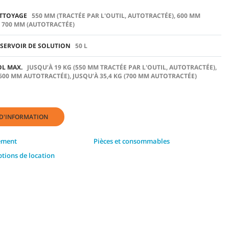
ETTOYAGE
550 MM (TRACTÉE PAR L'OUTIL, AUTOTRACTÉE), 600 MM
, 700 MM (AUTOTRACTÉE)
ÉSERVOIR DE SOLUTION
50 L
OL MAX.
JUSQU’À 19 KG (550 MM TRACTÉE PAR L'OUTIL, AUTOTRACTÉE),
(600 MM AUTOTRACTÉE), JUSQU’À 35,4 KG (700 MM AUTOTRACTÉE)
D'INFORMATION
cement
Pièces et consommables
ptions de location