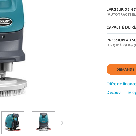
LARGEUR DE N
(AUTOTRACTÉE)
CAPACITÉ DU R
PRESSION AU S
JUSQU’À 29 KG 
DEMANDE 
Offre de finan
Découvrir les o