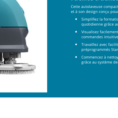
Cette autolaveuse compact
et à son design conçu pour
Simplifiez la format
quotidienne grâce a
Visualisez facilemen
commandes intuitive
Travaillez avec facil
préprogrammés Stan
Commencez à nettoye
grâce au système de 