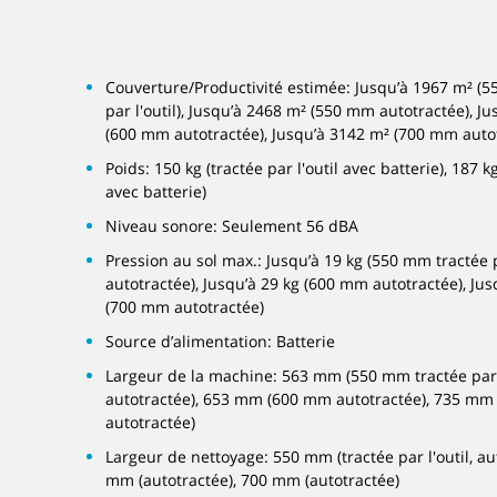
Couverture/Productivité estimée: Jusqu’à 1967 m² (
par l'outil), Jusqu’à 2468 m² (550 mm autotractée), J
(600 mm autotractée), Jusqu’à 3142 m² (700 mm auto
Poids: 150 kg (tractée par l'outil avec batterie), 187 k
avec batterie)
Niveau sonore: Seulement 56 dBA
Pression au sol max.: Jusqu’à 19 kg (550 mm tractée pa
autotractée), Jusqu’à 29 kg (600 mm autotractée), Jus
(700 mm autotractée)
Source d’alimentation: Batterie
Largeur de la machine: 563 mm (550 mm tractée par l
autotractée), 653 mm (600 mm autotractée), 735 m
autotractée)
Largeur de nettoyage: 550 mm (tractée par l'outil, au
mm (autotractée), 700 mm (autotractée)