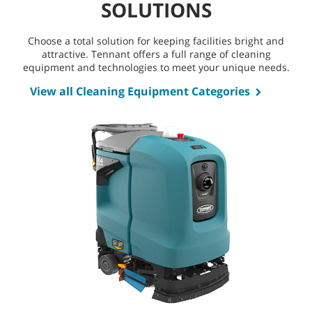
SOLUTIONS
Choose a total solution for keeping facilities bright and
attractive. Tennant offers a full range of cleaning
equipment and technologies to meet your unique needs.
View all Cleaning Equipment Categories