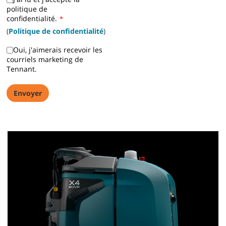
politique de
confidentialité.
*
(
Politique de confidentialité
)
Oui, j'aimerais recevoir les
courriels marketing de
Tennant.