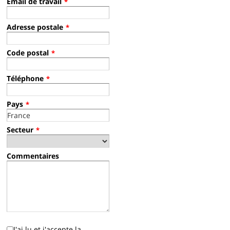
Email de travail
*
Adresse postale
*
Code postal
*
Téléphone
*
Pays
*
Secteur
*
Commentaires
J'ai lu et j'accepte la