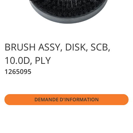
BRUSH ASSY, DISK, SCB,
10.0D, PLY
1265095
DEMANDE D'INFORMATION