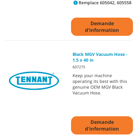
Remplace 605042, 605558
Demande
d'information
Black MGV Vacuum Hose -
1.5 x 40 in
607275
Keep your machine
operating its best with this
genuine OEM MGV Black
Vacuum Hose.
Demande
d'information