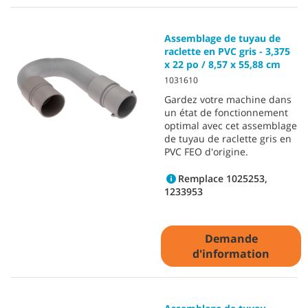
Assemblage de tuyau de
raclette en PVC gris - 3,375
x 22 po / 8,57 x 55,88 cm
1031610
Gardez votre machine dans
un état de fonctionnement
optimal avec cet assemblage
de tuyau de raclette gris en
PVC FEO d'origine.
Remplace 1025253,
1233953
Demande
d'information