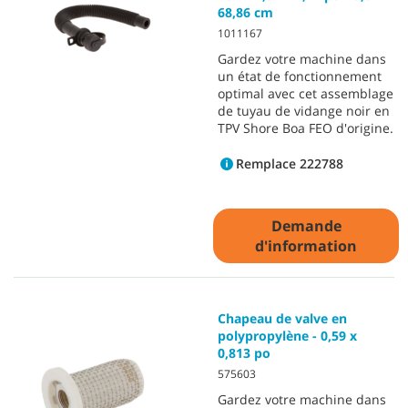
68,86 cm
1011167
Gardez votre machine dans
un état de fonctionnement
optimal avec cet assemblage
de tuyau de vidange noir en
TPV Shore Boa FEO d'origine.
Remplace 222788
Demande
d'information
Chapeau de valve en
polypropylène - 0,59 x
0,813 po
575603
Gardez votre machine dans