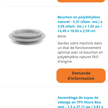
Bouchon en polyéthylène
naturel - 5,31 (diam. ext.) x
3,95 (diam. int.) x 1,02 po /
13,49 x 10,03 x 2,59 cm
86636
Gardez votre machine dans
un état de fonctionnement
optimal avec ce bouchon en
polyéthylène naturel FEO
d'origine.
Demande
d'information
Assemblage de tuyau de
vidange en TPV Shore Boa
noir - 1,5 x 27,11 po / 3,81 x