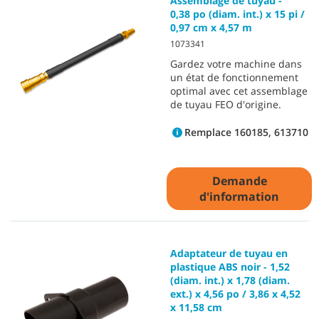
Assemblage de tuyau -
0,38 po (diam. int.) x 15 pi /
0,97 cm x 4,57 m
1073341
Gardez votre machine dans
un état de fonctionnement
optimal avec cet assemblage
de tuyau FEO d'origine.
Remplace 160185, 613710
Demande
d'information
Adaptateur de tuyau en
plastique ABS noir - 1,52
(diam. int.) x 1,78 (diam.
ext.) x 4,56 po / 3,86 x 4,52
x 11,58 cm