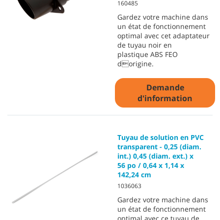
160485
Gardez votre machine dans
un état de fonctionnement
optimal avec cet adaptateur
de tuyau noir en
plastique ABS FEO
dorigine.
Demande
d'information
Tuyau de solution en PVC
transparent - 0,25 (diam.
int.) 0,45 (diam. ext.) x
56 po / 0,64 x 1,14 x
142,24 cm
1036063
Gardez votre machine dans
un état de fonctionnement
optimal avec ce tuyau de