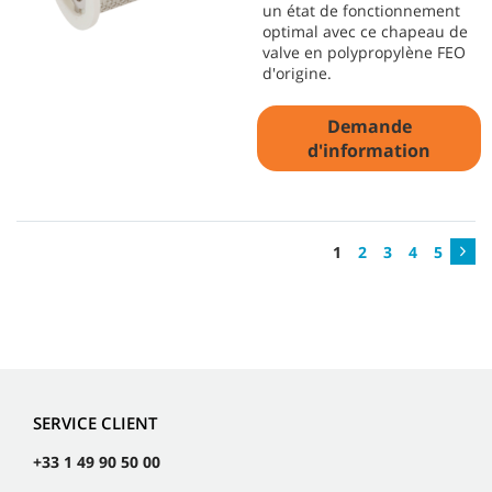
un état de fonctionnement
optimal avec ce chapeau de
valve en polypropylène FEO
d'origine.
Demande
d'information
1
2
3
4
5
SERVICE CLIENT
+33 1 49 90 50 00