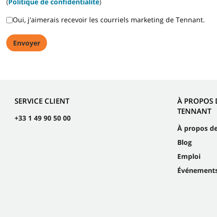
(
Politique de confidentialité
)
Oui, j'aimerais recevoir les courriels marketing de Tennant.
SERVICE CLIENT
À PROPOS 
TENNANT
+33 1 49 90 50 00
À propos d
Blog
Emploi
Événement