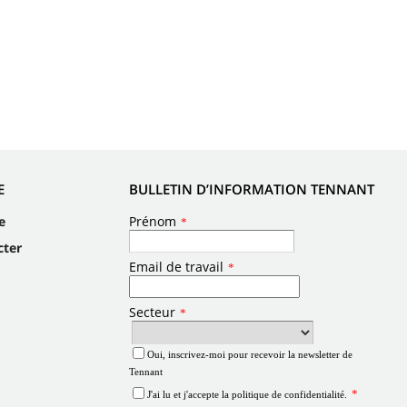
E
BULLETIN D’INFORMATION TENNANT
e
cter