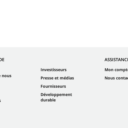
DE
ASSISTANC
Investisseurs
Mon compt
e nous
Presse et médias
Nous conta
Fournisseurs
Développement
durable
s