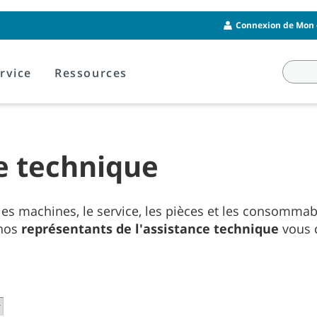
Connexion de Mon 
rvice
Ressources
e technique
s machines, le service, les pièces et les consommable
 nos
représentants de l'assistance technique
vous c