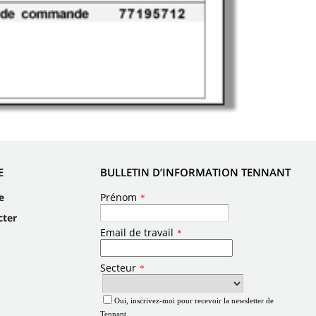
E
BULLETIN D’INFORMATION TENNANT
e
cter