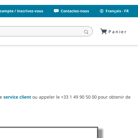
compte / Inscrivez-vous
Contactez-nous
Français - FR
Panier
le
service client
ou appeler le +33 1 49 90 50 00 pour obtenir de