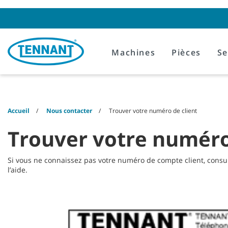
Skip
Skip
to
to
content
navigation
menu
Machines
Pièces
Se
Accueil
Nous contacter
Trouver votre numéro de client
Trouver votre numéro
Si vous ne connaissez pas votre numéro de compte client, consulte
l’aide.