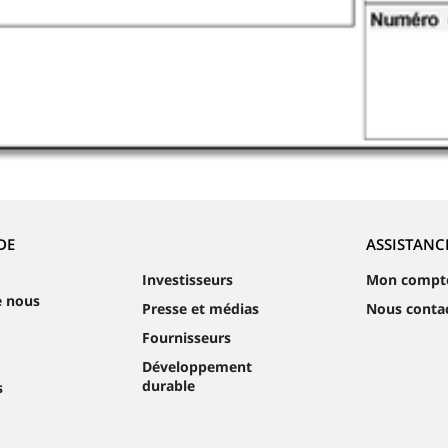
DE
ASSISTANC
Investisseurs
Mon compt
e nous
Presse et médias
Nous conta
Fournisseurs
Développement
durable
s