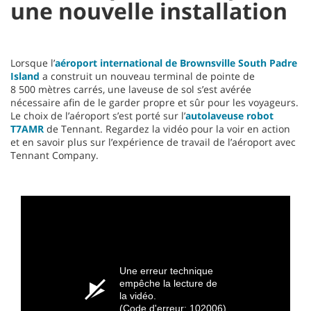
une nouvelle installation
Lorsque l’
aéroport international de Brownsville South Padre
Island
a construit un nouveau terminal de pointe de
8 500 mètres carrés, une laveuse de sol s’est avérée
nécessaire afin de le garder propre et sûr pour les voyageurs.
Le choix de l’aéroport s’est porté sur l’
autolaveuse robot
T7AMR
de Tennant. Regardez la vidéo pour la voir en action
et en savoir plus sur l’expérience de travail de l’aéroport avec
Tennant Company.
Une erreur technique
empêche la lecture de
la vidéo.
(Code d'erreur: 102006)