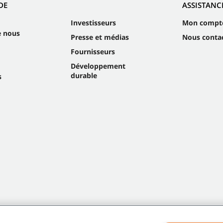
DE
ASSISTANC
Investisseurs
Mon compt
e nous
Presse et médias
Nous conta
Fournisseurs
Développement
durable
s