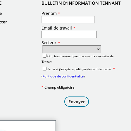
E
BULLETIN D’INFORMATION TENNANT
e
cter