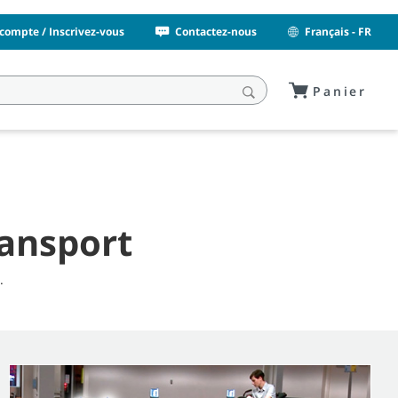
compte / Inscrivez-vous
Contactez-nous
Français - FR
Panier
ransport
.