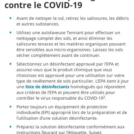
contre le COVID-19
Avant de nettoyer le sol, retirez les salissures, les débris
et autres substances.
Utilisez une autolaveuse Tennant pour effectuer un
nettoyage complet des sols, et ainsi éliminer les
salissures tenaces et les matières organiques pouvant
être sensibles aux micro-organismes. Laissez les sols
sécher complètement avant de continuer.
Sélectionnez un désinfectant approuvé par l’EPA et
assurez-vous que le produit chimique que vous
choisissez est approuvé pour une utilisation sur votre
type de revêtement de sols particulier. L’EPA tient à jour
une
liste de désinfectants
homologués qui répondent
aux critères de l’EPA et peuvent être utilisés pour
2
contrôler le virus responsable du COVID-19
.
Portez toujours un équipement de protection
individuelle (EPI) approprié lors de la préparation et de
l’utilisation d’une solution désinfectante.
Préparez la solution désinfectante conformément aux
instructions figurant sur l’étiquette. Suivez