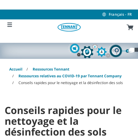
Skip
Skip
to
to
content
navigation
Français - FR
menu
Accueil
Ressources Tennant
Ressources relatives au COVID-19 par Tennant Company
Conseils rapides pour le nettoyage et la désinfection des sols
Conseils rapides pour le
nettoyage et la
désinfection des sols