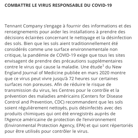
COMBATTRE LE VIRUS RESPONSABLE DU COVID-19
Tennant Company s’engage à fournir des informations et des
renseignements pour aider les installations à prendre des
décisions éclairées concernant le nettoyage et la désinfection
des sols. Bien que les sols aient traditionnellement été
considérés comme une surface environnementale non
critique, la pandémie de COVID-19 exige que tous les sites
envisagent de prendre des précautions supplémentaires
1
contre le virus qui cause la maladie. Une étude
du New
England Journal of Medicine publiée en mars 2020 montre
que ce virus peut vivre jusqu’à 72 heures sur certaines
surfaces non poreuses. Afin de réduire le risque de
transmission du virus, les Centres pour le contrôle et la
prévention des maladies américains (Centers for Disease
Control and Prevention, CDC) recommandent que les sols
soient régulièrement nettoyés, puis désinfectés avec des
produits chimiques qui ont été enregistrés auprès de
l’Agence américaine de protection de l’environnement
(Environmental Protection Agency, EPA) et qui sont répertoriés
pour être utilisés pour contrôler le virus.