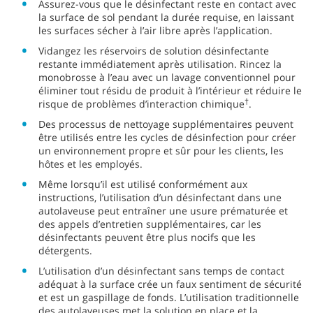
Assurez-vous que le désinfectant reste en contact avec
la surface de sol pendant la durée requise, en laissant
les surfaces sécher à l’air libre après l’application.
Vidangez les réservoirs de solution désinfectante
restante immédiatement après utilisation. Rincez la
monobrosse à l’eau avec un lavage conventionnel pour
éliminer tout résidu de produit à l’intérieur et réduire le
†
risque de problèmes d’interaction chimique
.
Des processus de nettoyage supplémentaires peuvent
être utilisés entre les cycles de désinfection pour créer
un environnement propre et sûr pour les clients, les
hôtes et les employés.
Même lorsqu’il est utilisé conformément aux
instructions, l’utilisation d’un désinfectant dans une
autolaveuse peut entraîner une usure prématurée et
des appels d’entretien supplémentaires, car les
désinfectants peuvent être plus nocifs que les
détergents.
L’utilisation d’un désinfectant sans temps de contact
adéquat à la surface crée un faux sentiment de sécurité
et est un gaspillage de fonds. L’utilisation traditionnelle
des autolaveuses met la solution en place et la