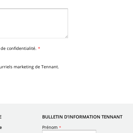
e de confidentialité.
*
courriels marketing de Tennant.
E
BULLETIN D’INFORMATION TENNANT
e