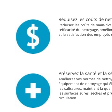
Réduisez les coûts de ne
Réduisez les coûts de main-d’
l’efficacité du nettoyage, amélio
et la satisfaction des employés 
Préservez la santé et la s
Améliorez vos normes de netto
équipement de nettoyage qui éli
les salissures, maintient la quali
les surfaces sûres, sèches et pr
circulation.