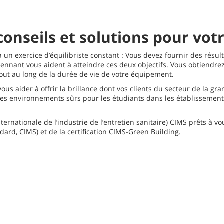
onseils et solutions pour vot
 un exercice d’équilibriste constant : Vous devez fournir des résult
 Tennant vous aident à atteindre ces deux objectifs. Vous obtiendr
tout au long de la durée de vie de votre équipement.
s aider à offrir la brillance dont vos clients du secteur de la gr
 des environnements sûrs pour les étudiants dans les établisseme
ternationale de l’industrie de l’entretien sanitaire) CIMS prêts à vo
ard, CIMS) et de la certification CIMS-Green Building.