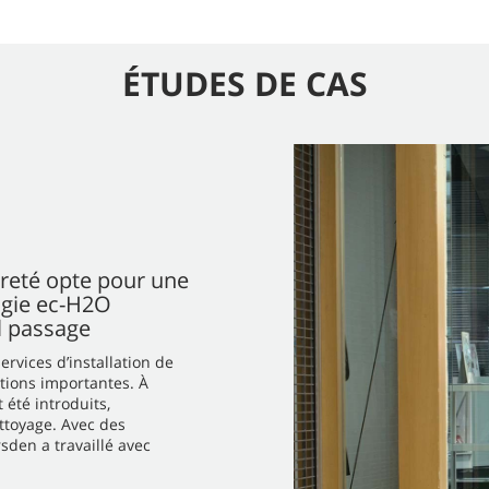
ÉTUDES DE CAS
reté opte pour une
ogie ec-H2O
l passage
rvices d’installation de
ations importantes. À
été introduits,
ttoyage. Avec des
sden a travaillé avec