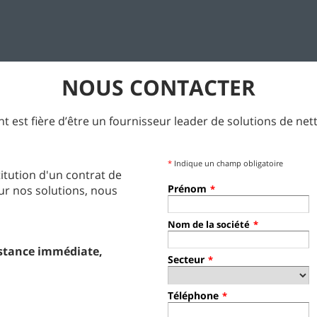
NOUS CONTACTER
t est fière d’être un fournisseur leader de solutions de net
*
Indique un champ obligatoire
itution d'un contrat de
Prénom
ur nos solutions, nous
*
Nom de la société
*
stance immédiate,
Secteur
*
Téléphone
*