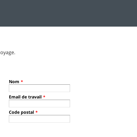
toyage.
Nom
*
Email de travail
*
Code postal
*