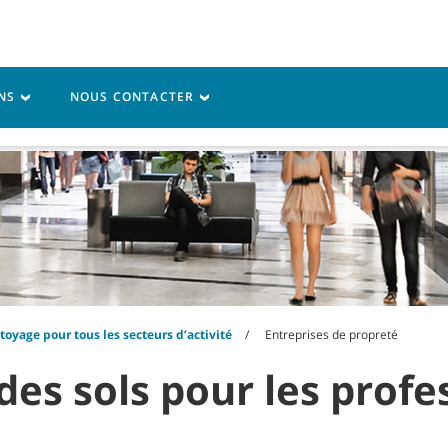
Connexion de Mon 
ONS
NOUS CONTACTER
rvice
Ressources
oyage pour tous les secteurs d’activité
Entreprises de propreté
des sols pour les prof