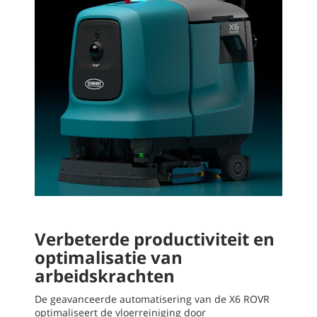
Verbeterde productiviteit en
optimalisatie van
arbeidskrachten
De geavanceerde automatisering van de X6 ROVR
optimaliseert de vloerreiniging door