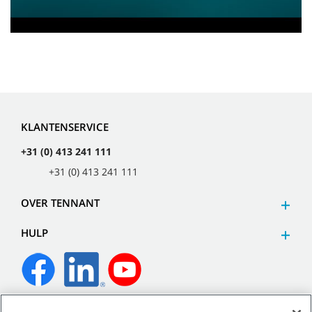
KLANTENSERVICE
+31 (0) 413 241 111
+31 (0) 413 241 111
OVER TENNANT
HULP
©
2026
Tennant Company. Alle rechten voorbehouden.