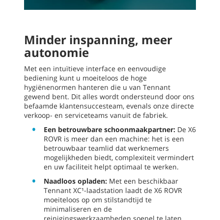
Minder inspanning, meer
autonomie
Met een intuïtieve interface en eenvoudige
bediening kunt u moeiteloos de hoge
hygiënenormen hanteren die u van Tennant
gewend bent. Dit alles wordt ondersteund door ons
befaamde klantensuccesteam, evenals onze directe
verkoop- en serviceteams vanuit de fabriek.
Een betrouwbare schoonmaakpartner:
De X6
ROVR is meer dan een machine: het is een
betrouwbaar teamlid dat werknemers
mogelijkheden biedt, complexiteit vermindert
en uw faciliteit helpt optimaal te werken.
Naadloos opladen:
Met een beschikbaar
Tennant XC¹-laadstation laadt de X6 ROVR
moeiteloos op om stilstandtijd te
minimaliseren en de
reinigingswerkzaamheden soepel te laten