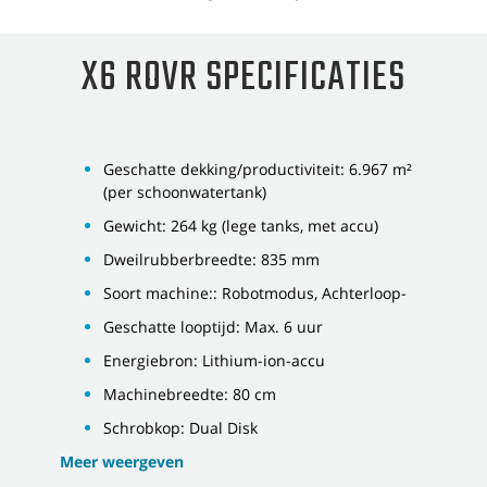
X6 ROVR SPECIFICATIES
Geschatte dekking/productiviteit: 6.967 m²
(per schoonwatertank)
Gewicht: 264 kg (lege tanks, met accu)
Dweilrubberbreedte: 835 mm
Soort machine:: Robotmodus, Achterloop-
Geschatte looptijd: Max. 6 uur
Energiebron: Lithium-ion-accu
Machinebreedte: 80 cm
Schrobkop: Dual Disk
Meer weergeven