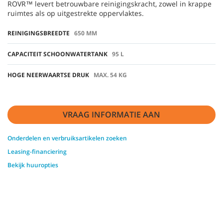
ROVR™ levert betrouwbare reinigingskracht, zowel in krappe
ruimtes als op uitgestrekte oppervlaktes.
REINIGINGSBREEDTE
650 MM
CAPACITEIT SCHOONWATERTANK
95 L
HOGE NEERWAARTSE DRUK
MAX. 54 KG
VRAAG INFORMATIE AAN
Onderdelen en verbruiksartikelen zoeken
Leasing-financiering
Bekijk huuropties