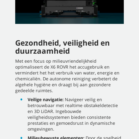
Gezondheid, veiligheid en
duurzaamheid
Met een focus op milieuvriendelijkheid
optimaliseert de X6 ROVR het accugebruik en
vermindert het het verbruik van water, energie en
chemicaliën. De autonome reiniging verbetert de
algehele hygiëne en draagt bij aan gezondere
gedeelde ruimtes.
Veilige navigatie:
Navigeer veilig en
betrouwbaar met realtime obstakeldetectie
en 3D LiDAR. Ingebouwde
veiligheidssystemen bieden consistente
prestaties en gemoedsrust in dynamische
omgevingen.
Milieubewuste elementen:
Door de snelheid