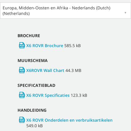
Europa, Midden-Oosten en Afrika - Nederlands (Dutch)
(Netherlands)
▼
BROCHURE
X6 ROVR Brochure
585.5 kB
MUURSCHEMA
X6ROVR Wall Chart
44.3 MB
SPECIFICATIEBLAD
X6 ROVR Specificaties
123.3 kB
HANDLEIDING
X6 ROVR Onderdelen en verbruiksartikelen
549.0 kB