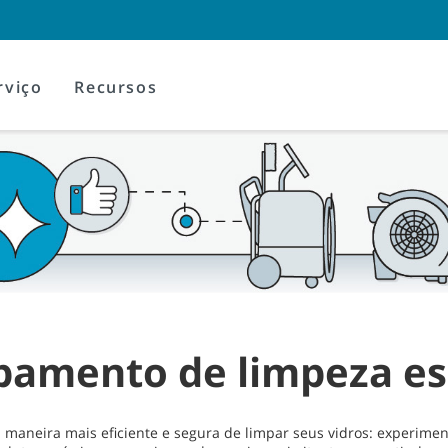
rviço
Recursos
pamento de limpeza es
maneira mais eficiente e segura de limpar seus vidros: experime