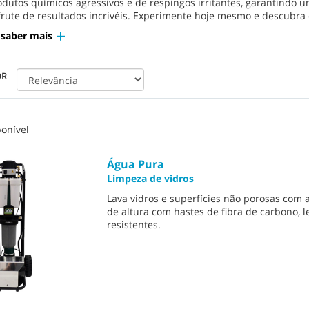
odutos químicos agressivos e de respingos irritantes, garantindo 
frute de resultados incrivéis. Experimente hoje mesmo e descubr
 saber mais
OR
onível
Água Pura
Limpeza de vidros
Lava vidros e superfícies não porosas com 
de altura com hastes de fibra de carbono, l
resistentes.​