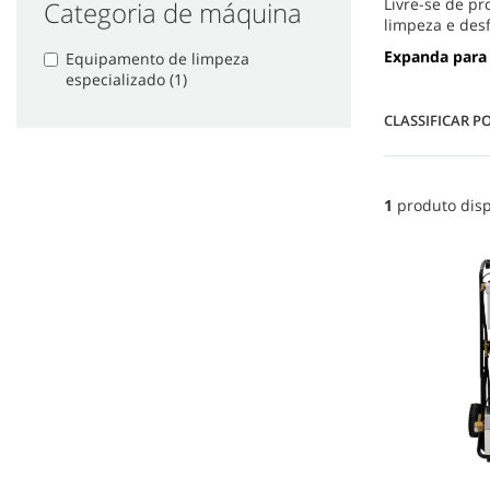
Livre-se de pr
Categoria de máquina
limpeza e des
Expanda para
Equipamento de limpeza
especializado (1)
CLASSIFICAR P
1
produto disp