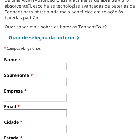
absorvente)], escolha as tecnologias avançadas de baterias da
Tennant para obter ainda mais benefícios em relação às
baterias padrão.
Quer saber mais sobre as baterias Tennant
True
?
Guia de seleção da bateria
*
Campos obrigatórios
Nome
*
Sobrenome
*
Empresa
*
Email
*
Cidade
*
Estado
*