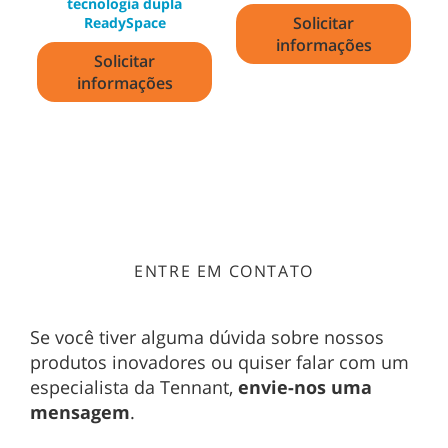
tecnologia dupla
Solicitar
ReadySpace
informações
Solicitar
informações
ENTRE EM CONTATO
Se você tiver alguma dúvida sobre nossos
produtos inovadores ou quiser falar com um
especialista da Tennant,
envie-nos uma
mensagem
.