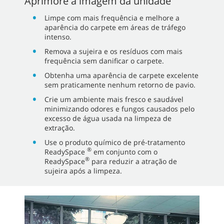
Aprimore a imagem da unidade
Limpe com mais frequência e melhore a
aparência do carpete em áreas de tráfego
intenso.
Remova a sujeira e os resíduos com mais
frequência sem danificar o carpete.
Obtenha uma aparência de carpete excelente
sem praticamente nenhum retorno de pavio.
Crie um ambiente mais fresco e saudável
minimizando odores e fungos causados pelo
excesso de água usada na limpeza de
extração.
Use o produto químico de pré-tratamento
®
ReadySpace
em conjunto com o
®
ReadySpace
para reduzir a atração de
sujeira após a limpeza.