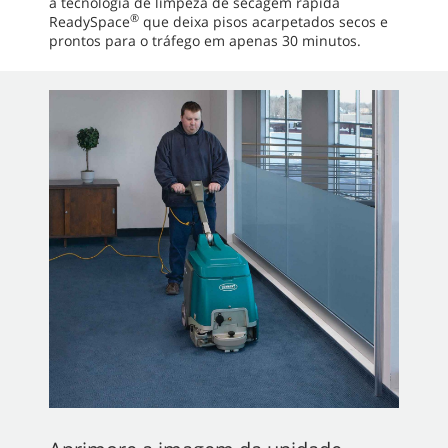
a tecnologia de limpeza de secagem rápida
®
ReadySpace
que deixa pisos acarpetados secos e
prontos para o tráfego em apenas 30 minutos.