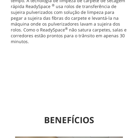
tempo. A tecnologia de limpeza de carpete de secagem
®
rápida ReadySpace
usa rolos de transferência de
sujeira pulverizados com solução de limpeza para
pegar a sujeira das fibras do carpete e levantá-la na
máquina onde os pulverizadores lavam a sujeira dos
®
rolos. Como o ReadySpace
não satura carpetes, salas e
corredores estão prontos para o trânsito em apenas 30
minutos.
BENEFÍCIOS