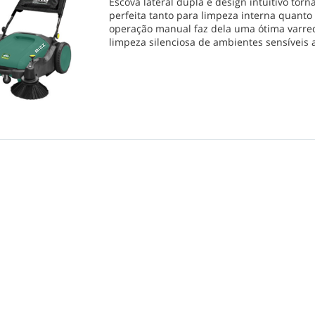
Escova lateral dupla e design intuitivo tor
perfeita tanto para limpeza interna quanto 
operação manual faz dela uma ótima varre
limpeza silenciosa de ambientes sensíveis a