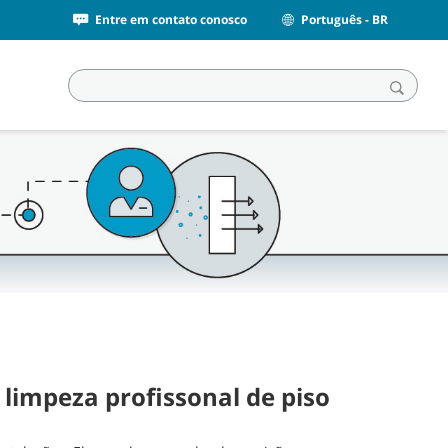
Entre em contato conosco
Português - BR
limpeza profissonal de piso