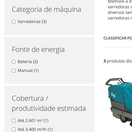
Melhore a e
varredoras 
Categoria de máquina
diversos ta
varredoras 
Varredeiras (3)
CLASSIFICAR P
Fonte de energia
3
produtos dis
Bateria (2)
Manual (1)
Cobertura /
produtividade estimada
Até 2.601 m² (1)
Até 3.400 m²/h (1)