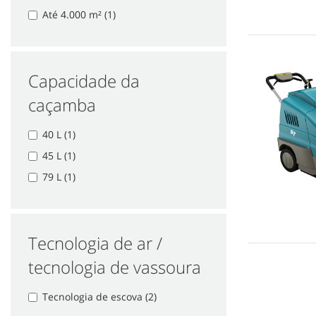
Até 4.000 m² (1)
Capacidade da
caçamba
40 L (1)
45 L (1)
79 L (1)
Tecnologia de ar /
tecnologia de vassoura
Tecnologia de escova (2)