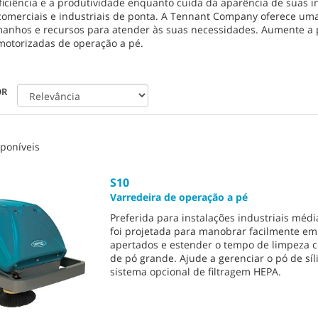
ficiência e a produtividade enquanto cuida da aparência de suas 
comerciais e industriais de ponta. A Tennant Company oferece um
manhos e recursos para atender às suas necessidades. Aumente a 
motorizadas de operação a pé.
OR
poníveis
S10
Varredeira de operação a pé
Preferida para instalações industriais médi
foi projetada para manobrar facilmente em
apertados e estender o tempo de limpeza 
de pó grande. Ajude a gerenciar o pó de sí
sistema opcional de filtragem HEPA.