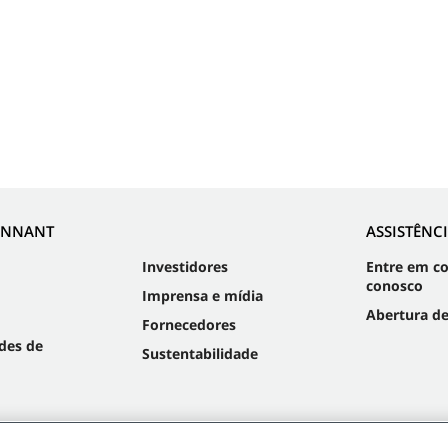
ENNANT
ASSISTÊNC
Investidores
Entre em c
conosco
Imprensa e mídia
Abertura d
Fornecedores
des de
Sustentabilidade