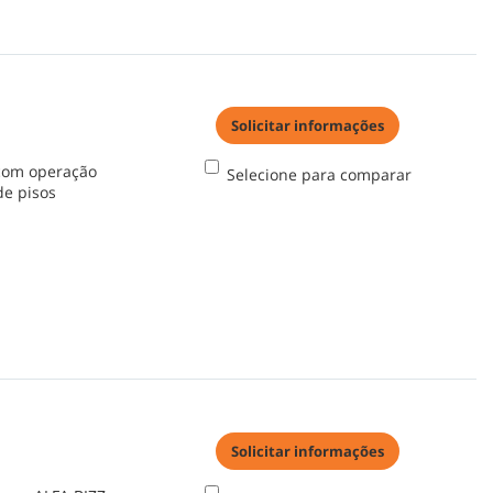
Solicitar informações
 com operação
Selecione para comparar
de pisos
Solicitar informações