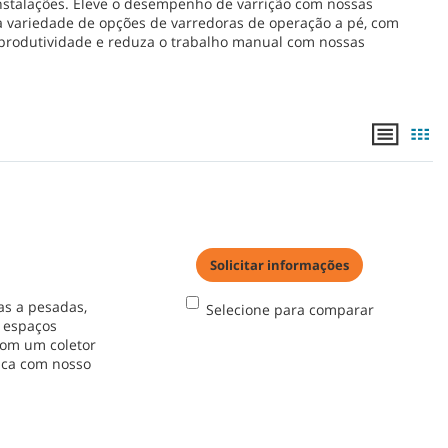
instalações. Eleve o desempenho de varrição com nossas
a variedade de opções de varredoras de operação a pé, com
produtividade e reduza o trabalho manual com nossas
Solicitar informações
as a pesadas,
Selecione para comparar
 espaços
com um coletor
lica com nosso