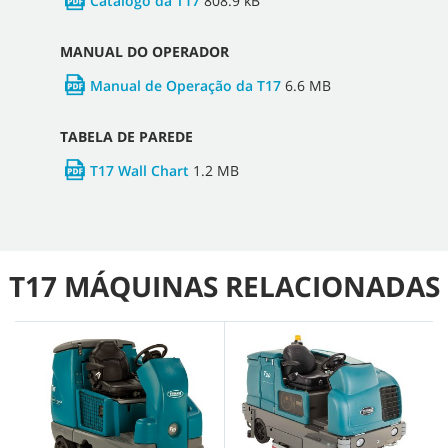
Catálogo da T17
808.9 kB
MANUAL DO OPERADOR
Manual de Operação da T17
6.6 MB
TABELA DE PAREDE
T17 Wall Chart
1.2 MB
T17 MÁQUINAS RELACIONADAS