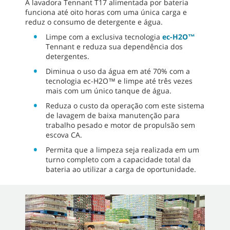
A lavadora Tennant T17 alimentada por bateria
funciona até oito horas com uma única carga e
reduz o consumo de detergente e água.
Limpe com a exclusiva tecnologia
ec-H2O™
Tennant e reduza sua dependência dos
detergentes.
Diminua o uso da água em até 70% com a
tecnologia ec-H2O™ e limpe até três vezes
mais com um único tanque de água.
Reduza o custo da operação com este sistema
de lavagem de baixa manutenção para
trabalho pesado e motor de propulsão sem
escova CA.
Permita que a limpeza seja realizada em um
turno completo com a capacidade total da
bateria ao utilizar a carga de oportunidade.