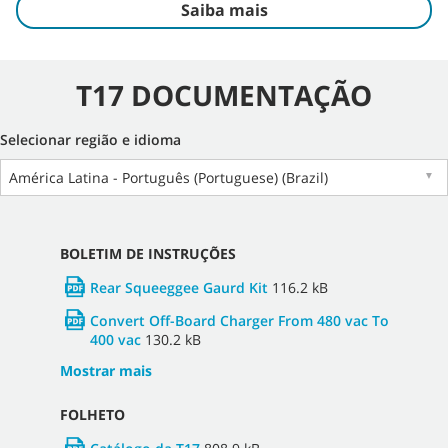
Saiba mais
T17 DOCUMENTAÇÃO
Selecionar região e idioma
América Latina - Português (Portuguese) (Brazil)
▼
BOLETIM DE INSTRUÇÕES
Rear Squeeggee Gaurd Kit
116.2 kB
Convert Off-Board Charger From 480 vac To
400 vac
130.2 kB
Mostrar mais
FOLHETO