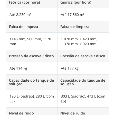
teórica (por hora)
teórica (por hora)
Até 8.230 m²
Até 17.560 m²
Faixa de limpeza
Faixa de limpeza
1145 mm, 900 mm, 1170
1.070 mm, 1.420 mm,
mm
1.370 mm, 1.020 mm
Pressão da escova / disco
Pressão da escova / disco
Até 114 kg
Até 177 kg
Capacidade do tanque de
Capacidade do tanque de
solução
solução
190 L (padrão), 280 L (com
303 L (padrão), 473 L (com
ES)
ES)
Nível de ruído
Nível de ruído