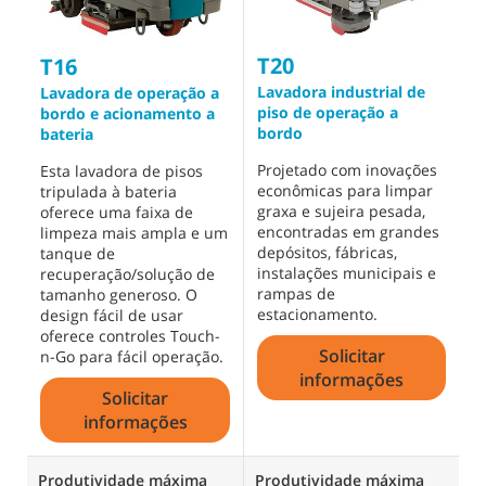
T20
T16
Lavadora industrial de
Lavadora de operação a
piso de operação a
bordo e acionamento a
bordo
bateria
Projetado com inovações
Esta lavadora de pisos
econômicas para limpar
tripulada à bateria
graxa e sujeira pesada,
oferece uma faixa de
encontradas em grandes
limpeza mais ampla e um
depósitos, fábricas,
tanque de
instalações municipais e
recuperação/solução de
rampas de
tamanho generoso. O
estacionamento.
design fácil de usar
oferece controles Touch-
Solicitar
n-Go para fácil operação.
informações
Solicitar
informações
Produtividade máxima
Produtividade máxima