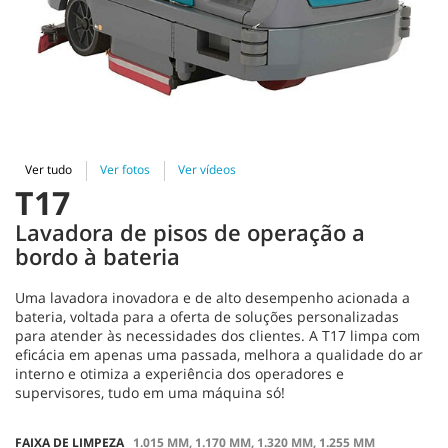
Ver tudo
Ver fotos
Ver vídeos
T17
Lavadora de pisos de operação a
bordo à bateria
Uma lavadora inovadora e de alto desempenho acionada a
bateria, voltada para a oferta de soluções personalizadas
para atender às necessidades dos clientes. A T17 limpa com
eficácia em apenas uma passada, melhora a qualidade do ar
interno e otimiza a experiência dos operadores e
supervisores, tudo em uma máquina só!
FAIXA DE LIMPEZA
1.015 MM, 1.170 MM, 1.320 MM, 1.255 MM