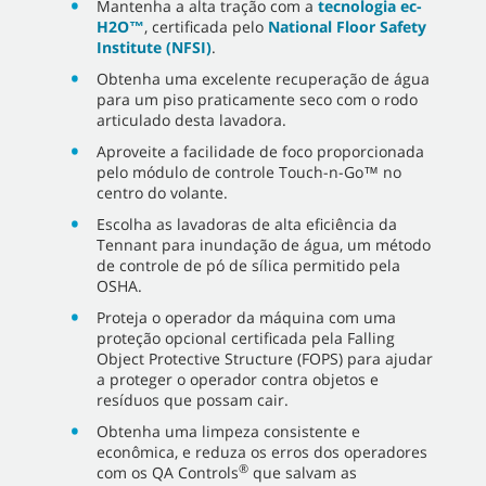
Mantenha a alta tração com a
tecnologia ec-
H2O™
, certificada pelo
National Floor Safety
Institute (NFSI)
.
Obtenha uma excelente recuperação de água
para um piso praticamente seco com o rodo
articulado desta lavadora.
Aproveite a facilidade de foco proporcionada
pelo módulo de controle Touch-n-Go™ no
centro do volante.
Escolha as lavadoras de alta eficiência da
Tennant para inundação de água, um método
de controle de pó de sílica permitido pela
OSHA.
Proteja o operador da máquina com uma
proteção opcional certificada pela Falling
Object Protective Structure (FOPS) para ajudar
a proteger o operador contra objetos e
resíduos que possam cair.
Obtenha uma limpeza consistente e
econômica, e reduza os erros dos operadores
®
com os QA Controls
que salvam as