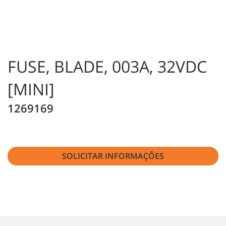
FUSE, BLADE, 003A, 32VDC
[MINI]
1269169
SOLICITAR INFORMAÇÕES