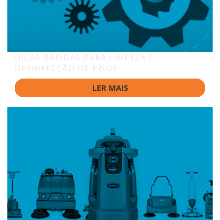
DICAS RÁPIDAS PARA LIMPEZA E
DESINFECÇÃO DE PISOS
LER MAIS