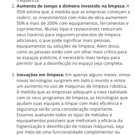
frequência.
Aumento de tempo e dinheiro investido na limpeza:
A
ISSA estima que, à medida que as empresas começam a
reabrir, os investimentos com mão-de-obra aumentem
50% e mais de 200% com equipamentos, ferramentas e
suprimentos. Muitas lojas e restaurantes reduziram
seus horários para seguirem protocolos de limpeza
adicionais, o que pode significar mais pessoas,
equipamentos ou soluções de limpeza. Além disso,
como as pessoas estão com um olhar mais crítico para
os espaços públicos, é necessário mais tempo para
permitir que a desinfecção no espaço seja completa.
Inovações em limpeza:
Em apenas alguns meses, vimos
novas tecnologias surgirem em todo o mundo e vimos
um aumento no uso de máquinas de limpeza robótica.
À medida que as empresas adequam a nova realidade
com os seus programas de limpeza, as tecnologias que
ajudam suas equipes a limpar com mais eficiência e
segurança serão uma consideração importante.
Estamos avaliando todos os tipos de métodos e
equipamentos possíveis que melhoram a eficácia da
higienização e desinfecção de nossas máquinas, seja
por meio de uma funcionalidade complementar ou