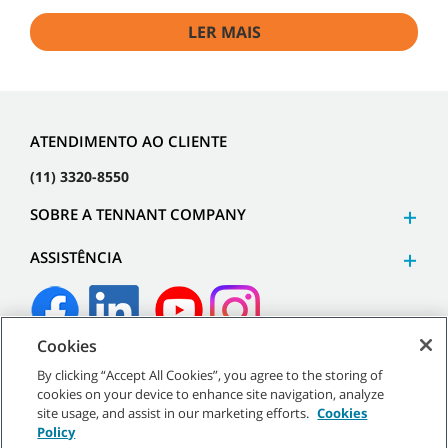
LER MAIS
ATENDIMENTO AO CLIENTE
(11) 3320-8550
SOBRE A TENNANT COMPANY
ASSISTÊNCIA
Cookies
©
2026
Tennant Company. Todos os direitos reservados.
By clicking “Accept All Cookies”, you agree to the storing of
cookies on your device to enhance site navigation, analyze
site usage, and assist in our marketing efforts.
Cookies
Policy