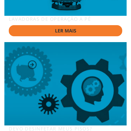
LAVADORAS DE OPERAÇÃO A PÉ
LER MAIS
DEVO DESINFETAR MEUS PISOS?