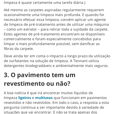
limpeza é quase certamente uma tarefa diária.)
Até mesmo as carpetes aspiradas regularmente requerem
ocasionalmente uma limpeza mais profunda. E quando for
necessário efetuar essa limpeza, convém aplicar um agente
de limpeza de pré-tratamento antes de utilizar uma máquina
– como um extrator – para retirar toda a sujidade da carpete.
Estes agentes de pré-tratamento encontram-se disponíveis
comercialmente e foram especialmente concebidos para
limpar o mais profundamente possível, sem danificar as
fibras da carpete.
Deve ainda ter em conta o impacto a longo prazo da utilização
de surfatantes na solução de limpeza. A Tennant utiliza
detergentes biodegradáveis e ambientalmente mais seguros.
3. O pavimento tem um
revestimento ou não?
A boa notícia é que irá encontrar muitos líquidos de
limpeza
ligeiros
e
multiusos
que funcionam em pavimentos
revestidos e não revestidos. Em todo o caso, a resposta a esta
pergunta continua a ser importante devido à variedade de
situações que vai encontrar. E não se trata apenas dos