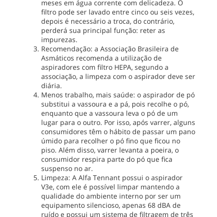
meses em água corrente com delicadeza. O
filtro pode ser lavado entre cinco ou seis vezes,
depois é necessário a troca, do contrário,
perderá sua principal função: reter as
impurezas.
Recomendação: a Associação Brasileira de
Asmáticos recomenda a utilização de
aspiradores com filtro HEPA, segundo a
associação, a limpeza com o aspirador deve ser
diária.
Menos trabalho, mais saúde: o aspirador de pó
substitui a vassoura e a pá, pois recolhe o pó,
enquanto que a vassoura leva o pó de um
lugar para o outro. Por isso, após varrer, alguns
consumidores têm o hábito de passar um pano
úmido para recolher o pó fino que ficou no
piso. Além disso, varrer levanta a poeira, o
consumidor respira parte do pó que fica
suspenso no ar.
Limpeza: A Alfa Tennant possui o aspirador
V3e, com ele é possível limpar mantendo a
qualidade do ambiente interno por ser um
equipamento silencioso, apenas 68 dBA de
ruído e possui um sistema de filtragem de três