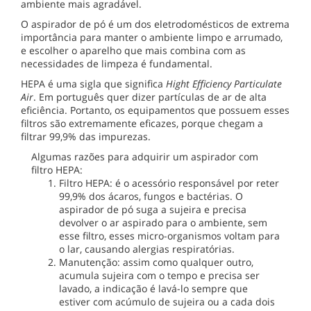
ambiente mais agradável.
O aspirador de pó é um dos eletrodomésticos de extrema
importância para manter o ambiente limpo e arrumado,
e escolher o aparelho que mais combina com as
necessidades de limpeza é fundamental.
HEPA é uma sigla que significa
Hight Efficiency Particulate
Air
. Em português quer dizer partículas de ar de alta
eficiência. Portanto, os equipamentos que possuem esses
filtros são extremamente eficazes, porque chegam a
filtrar 99,9% das impurezas.
Algumas razões para adquirir um aspirador com
filtro HEPA:
Filtro HEPA: é o acessório responsável por reter
99,9% dos ácaros, fungos e bactérias. O
aspirador de pó suga a sujeira e precisa
devolver o ar aspirado para o ambiente, sem
esse filtro, esses micro-organismos voltam para
o lar, causando alergias respiratórias.
Manutenção: assim como qualquer outro,
acumula sujeira com o tempo e precisa ser
lavado, a indicação é lavá-lo sempre que
estiver com acúmulo de sujeira ou a cada dois