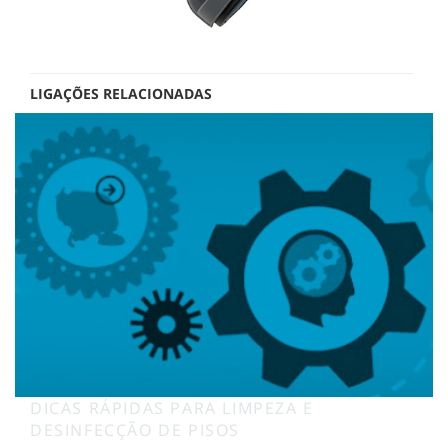
LIGAÇÕES RELACIONADAS
DICAS RÁPIDAS PARA LIMPEZA E
DESINFECÇÃO DE PISOS