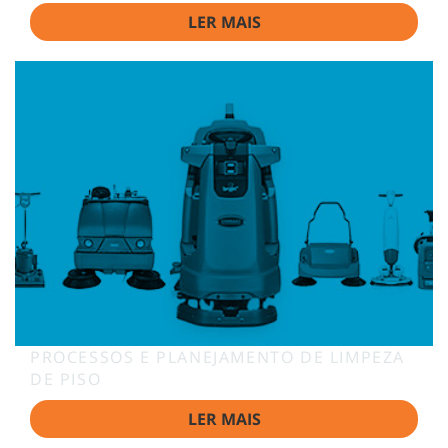
LER MAIS
PROCESSOS E PLANEJAMENTO DE LIMPEZA
DE PISO
LER MAIS