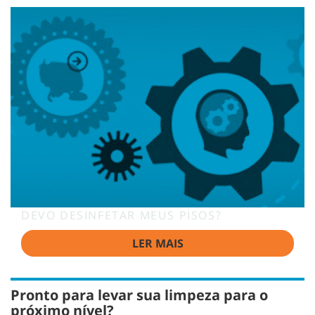
DEVO DESINFETAR MEUS PISOS?
LER MAIS
Pronto para levar sua limpeza para o
próximo nível?