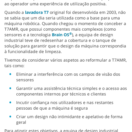
ao operador uma experiência de utilização positiva.
Quando a
lavadora T7
original foi desenvolvida em 2003, não
se sabia que um dia seria utilizada como a base para uma
máquina robótica. Quando chegou o momento de conceber a
T7AMR, que possui componentes mais complexos (como
®
sensores e a tecnologia
Brain OS
), a equipa de design
industrial teve de redesenhar a cobertura e o tanque de
solução para garantir que o design da máquina correspondia
à funcionalidade de limpeza.
Tivemos de considerar vários aspetos ao reformular a T7AMR,
tais como:
Eliminar a interferência com os campos de visão dos
sensores
Garantir uma assistência técnica simples e o acesso aos
componentes internos por técnicos e clientes
Incutir confiança nos utilizadores e nas restantes
pessoas de que a máquina é segura
Criar um design não intimidante e apelativo de forma
geral
Para atingir estes objetivos, a equipa de design industrial