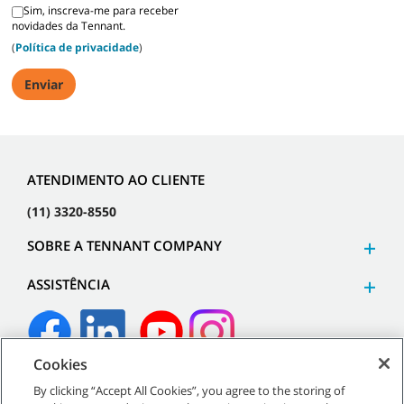
Sim, inscreva-me para receber
novidades da Tennant.
(
Política de privacidade
)
ATENDIMENTO AO CLIENTE
(11) 3320-8550
SOBRE A TENNANT COMPANY
ASSISTÊNCIA
Cookies
©
2026
Tennant Company. Todos os direitos reservados.
By clicking “Accept All Cookies”, you agree to the storing of