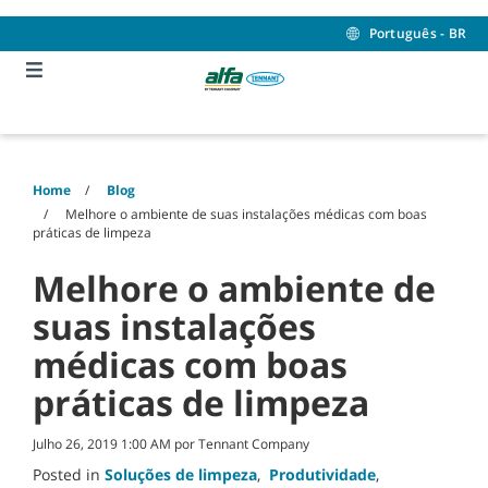
Skip
Skip
to
to
Português - BR
content
navigation
menu
Home
Blog
Melhore o ambiente de suas instalações médicas com boas
práticas de limpeza
Melhore o ambiente de
suas instalações
médicas com boas
práticas de limpeza
Julho 26, 2019 1:00 AM por Tennant Company
Posted in
Soluções de limpeza
,
Produtividade
,