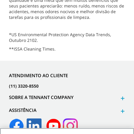
qualidade é uma meta que tem muitos benefícios que
seus pacientes apreciarão: menos ruído, menos riscos de
acidentes, menos odores nocivos e melhor divisão de
tarefas para os profissionais de limpeza.
*US Environmental Protection Agency Data Trends,
Outubro 2102.
**ISSA Cleaning Times.
ATENDIMENTO AO CLIENTE
(11) 3320-8550
SOBRE A TENNANT COMPANY
ASSISTÊNCIA