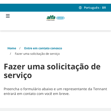
Skip
Skip
to
to
Português - BR
content
navigation
menu
Home
Entre em contato conosco
Fazer uma solicitação de serviço
Fazer uma solicitação de
serviço
Preencha o formulário abaixo e um representante da Tennant
entrará em contato com você em breve.