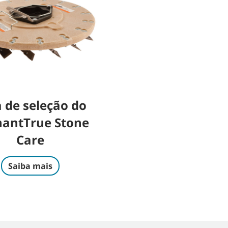
 de seleção do
antTrue Stone
Care
Saiba mais