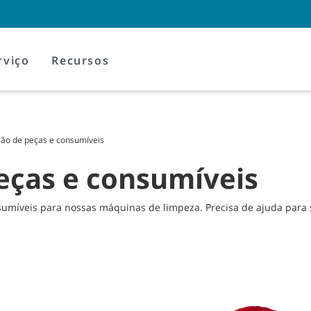
rviço
Recursos
ção de peças e consumíveis
peças e consumíveis
míveis para nossas máquinas de limpeza. Precisa de ajuda para s