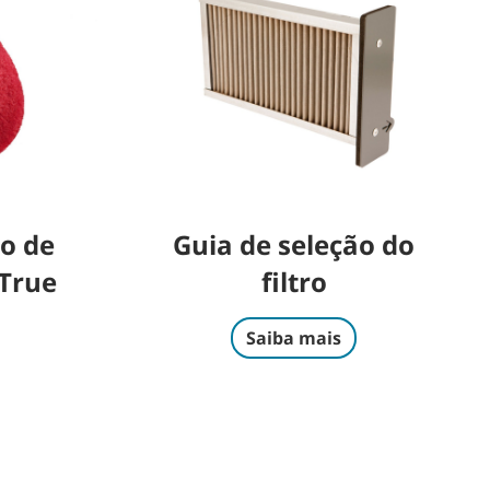
ão de
Guia de seleção do
True
filtro
Saiba mais