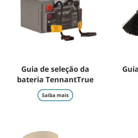
Guia de seleção da
Guia
bateria TennantTrue
Saiba mais