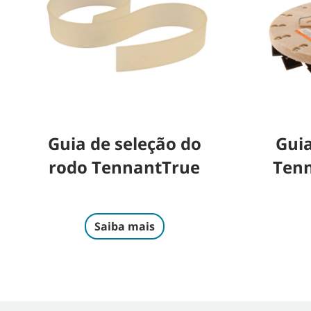
Guia de seleção do
Guia
rodo TennantTrue
Tenn
Saiba mais