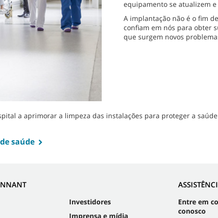
equipamento se atualizem e 
A implantação não é o fim de
confiam em nós para obter s
que surgem novos problemas
tal a aprimorar a limpeza das instalações para proteger a saúde 
 de saúde
ENNANT
ASSISTÊNC
Investidores
Entre em c
conosco
Imprensa e mídia