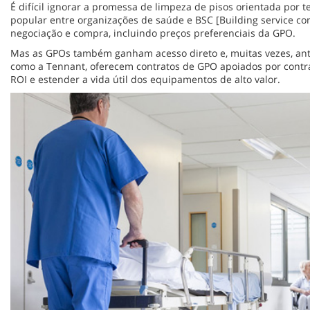
É difícil ignorar a promessa de limpeza de pisos orientada por 
popular entre organizações de saúde e BSC [Building service co
negociação e compra, incluindo preços preferenciais da GPO.
Mas as GPOs também ganham acesso direto e, muitas vezes, ante
como a Tennant, oferecem contratos de GPO apoiados por contra
ROI e estender a vida útil dos equipamentos de alto valor.