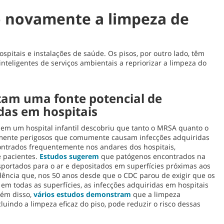
do novamente a limpeza de
spitais e instalações de saúde. Os pisos, por outro lado, têm
nteligentes de serviços ambientais a repriorizar a limpeza do
tam uma fonte potencial de
das em hospitais
em um hospital infantil descobriu que tanto o MRSA quanto o
velmente perigosos que comumente causam infecções adquiridas
contrados frequentemente nos andares dos hospitais,
 pacientes.
Estudos sugerem
que patógenos encontrados na
sportados para o ar e depositados em superfícies próximas aos
dência que, nos 50 anos desde que o CDC parou de exigir que os
em todas as superfícies, as infecções adquiridas em hospitais
ém disso,
vários estudos demonstram
que a limpeza
cluindo a limpeza eficaz do piso, pode reduzir o risco dessas