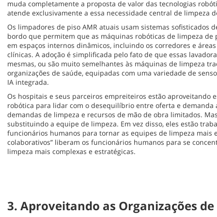
muda completamente a proposta de valor das tecnologias robóti
atende exclusivamente a essa necessidade central de limpeza d
Os limpadores de piso AMR atuais usam sistemas sofisticados de in
bordo que permitem que as máquinas robóticas de limpeza de
em espaços internos dinâmicos, incluindo os corredores e áreas
clínicas. A adoção é simplificada pelo fato de que essas lavadora
mesmas, ou são muito semelhantes às máquinas de limpeza trad
organizações de saúde, equipadas com uma variedade de sensore
IA integrada.
Os hospitais e seus parceiros empreiteiros estão aproveitando
robótica para lidar com o desequilíbrio entre oferta e demanda
demandas de limpeza e recursos de mão de obra limitados. Mas
substituindo a equipe de limpeza. Em vez disso, eles estão tr
funcionários humanos para tornar as equipes de limpeza mais ef
colaborativos” liberam os funcionários humanos para se concent
limpeza mais complexas e estratégicas.
3. Aproveitando as Organizações d