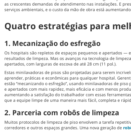
as crescentes demandas de atendimento nas instalações. E pressõ
serviços ambientais, e o custo da mão de obra está aumentand
Quatro estratégias para me
1. Mecanização do esfregão
Os hospitais são repletos de espaços pequenos e apertados — es
resultados de limpeza. Mas os avanços na tecnologia de limpe
apertados, com larguras de escova de até 28 cm (11 pol.).
Estas minilavadoras de pisos são projetadas para serem incrivel
aprender, práticas e econômicas para qualquer hospital. Gerent
estão “mecanizando o esfregão”, usando minilavadoras de piso
e apertados com mais rapidez, mais eficácia e com menos produ
aumentando a satisfação do trabalhador com essas ferramenta
que a equipe limpe de uma maneira mais fácil, completa e rápi
2. Parceria com robôs de limpeza
Muitos protocolos de limpeza de piso envolvem a tarefa repetit
corredores e outros espaços grandes. Uma nova geração de
rob