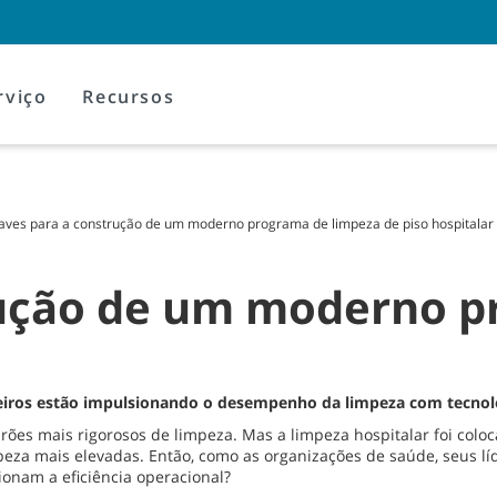
rviço
Recursos
aves para a construção de um moderno programa de limpeza de piso hospitalar
rução de um moderno p
eiros estão impulsionando o desempenho da limpeza com tecnolog
adrões mais rigorosos de limpeza. Mas a limpeza hospitalar foi co
za mais elevadas. Então, como as organizações de saúde, seus líd
onam a eficiência operacional?