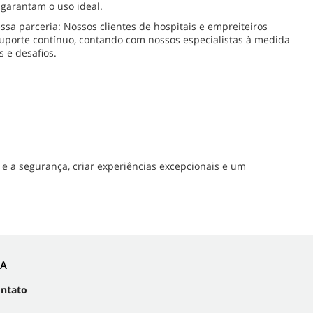
garantam o uso ideal.
ssa parceria: Nossos clientes de hospitais e empreiteiros
uporte contínuo, contando com nossos especialistas à medida
 e desafios.
e a segurança, criar experiências excepcionais e um
IA
ontato