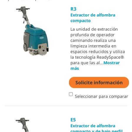
R3
Extractor de alfombra
compacto
La unidad de extracción
profunda de operador
caminando realiza una
limpieza intermedia en
espacios reducidos y utiliza
la tecnología ReadySpace®
para que las al
...
Mostrar
más
Solicite información
Seleccionar para comparar
E5
Extractor de alfombra
compacto y de bajo perfil