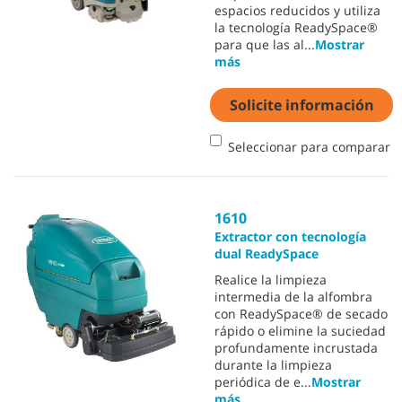
espacios reducidos y utiliza
la tecnología ReadySpace®
para que las al
...
Mostrar
más
Solicite información
Seleccionar para comparar
1610
Extractor con tecnología
dual ReadySpace
Realice la limpieza
intermedia de la alfombra
con ReadySpace® de secado
rápido o elimine la suciedad
profundamente incrustada
durante la limpieza
periódica de e
...
Mostrar
más