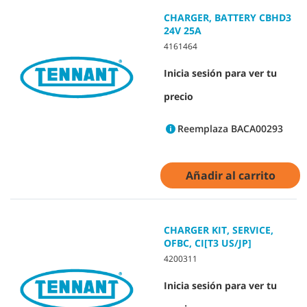
CHARGER, BATTERY CBHD3
24V 25A
4161464
Inicia sesión para ver tu
precio
Reemplaza BACA00293
Añadir al carrito
CHARGER KIT, SERVICE,
OFBC, CI[T3 US/JP]
4200311
Inicia sesión para ver tu