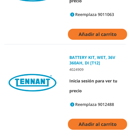
precio
Reemplaza 9011063
Añadir al carrito
BATTERY KIT, WET, 36V
360AH, DI [T12]
4024909
Inicia sesión para ver tu
precio
Reemplaza 9012488
Añadir al carrito