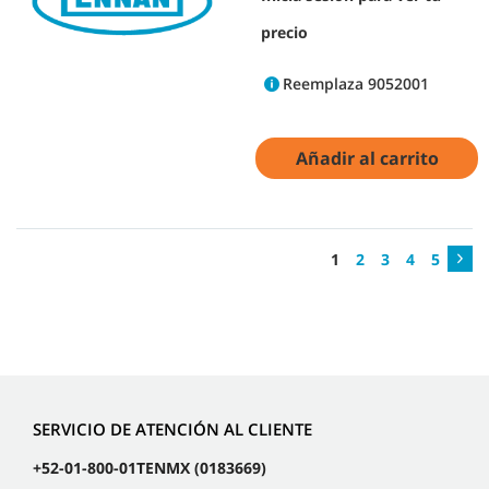
precio
Reemplaza 9052001
Añadir al carrito
1
2
3
4
5
SERVICIO DE ATENCIÓN AL CLIENTE
+52-01-800-01TENMX (0183669)