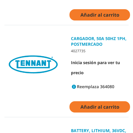
Añadir al carrito
CARGADOR, 50A 50HZ 1PH,
POSTMERCADO
4027735
Inicia sesión para ver tu
precio
Reemplaza 364080
Añadir al carrito
BATTERY, LITHIUM, 36VDC,