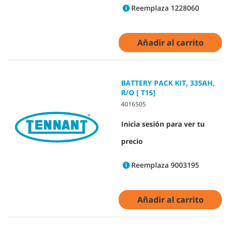
Reemplaza 1228060
Añadir al carrito
BATTERY PACK KIT, 335AH,
R/O [ T15]
4016505
Inicia sesión para ver tu
precio
Reemplaza 9003195
Añadir al carrito