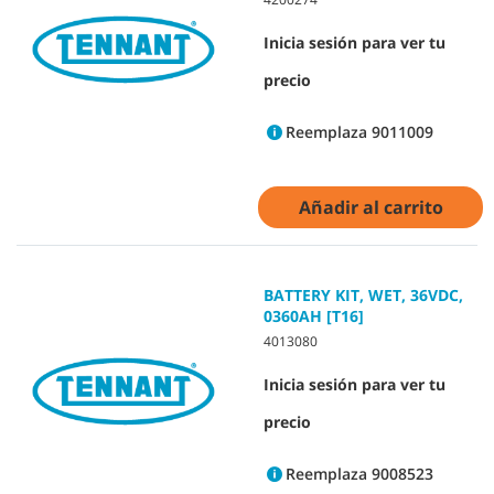
Inicia sesión para ver tu
precio
Reemplaza 9011009
Añadir al carrito
BATTERY KIT, WET, 36VDC,
0360AH [T16]
4013080
Inicia sesión para ver tu
precio
Reemplaza 9008523