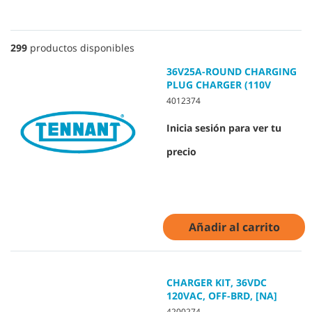
299
productos disponibles
36V25A-ROUND CHARGING
PLUG CHARGER (110V
4012374
Inicia sesión para ver tu
precio
Añadir al carrito
CHARGER KIT, 36VDC
120VAC, OFF-BRD, [NA]
4200274