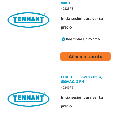
80AH
4032378
Inicia sesión para ver tu
precio
Reemplaza 1257716
Añadir al carrito
CHARGER, 36VDC/160A,
600VAC, 3 PH
4034976
Inicia sesión para ver tu
precio