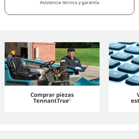
Asistencia técnica y garantía
Comprar piezas
Tennant
True
es
®