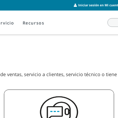
Iniciar sesión en Mi cuent
rvicio
Recursos
 ventas, servicio a clientes, servicio técnico o tien