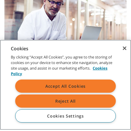
Cookies
By clicking “Accept All Cookies”, you agree to the storing of
cookies on your device to enhance site navigation, analyze
site usage, and assist in our marketing efforts.
Cookies
Policy
Accept All Cookies
Reject All
SERVICIO DE ATENCIÓN AL CLIENTE
+52-01-800-01TENMX (0183669)
Cookies Settings
SOBRE TENNANT