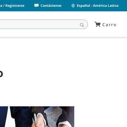
a / Registrarse
Contáctenos
Español - América Latina
Carro
o