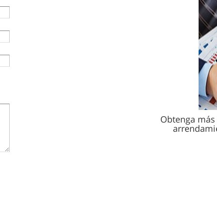
Obtenga más 
arrendamie