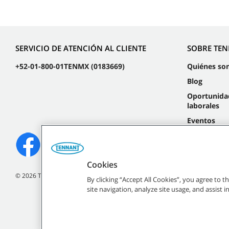
SERVICIO DE ATENCIÓN AL CLIENTE
SOBRE TE
+52-01-800-01TENMX (0183669)
Quiénes so
Blog
Oportunida
laborales
Eventos
Cookies
©
2026
Tennant Company. Todos los derechos reservados.
By clicking “Accept All Cookies”, you agree to 
site navigation, analyze site usage, and assist 
Todas las marcas regist