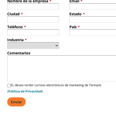
Nombre de la empresa
Email
*
*
Ciudad
Estado
*
*
Teléfono
País
*
*
Industria
*
Comentarios
Sí, deseo recibir correos electrónicos de marketing de Tennant.
(
Política de Privacidad
)