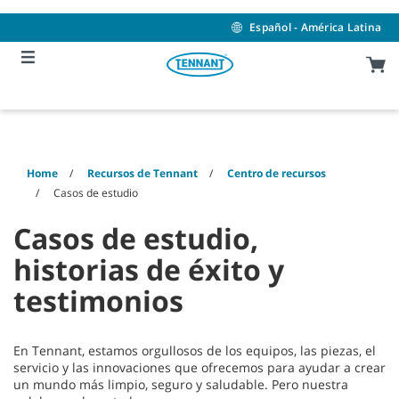
Skip
Skip
to
to
Español - América Latina
content
navigation
menu
Home
Recursos de Tennant
Centro de recursos
Casos de estudio
Casos de estudio,
historias de éxito y
testimonios
En Tennant, estamos orgullosos de los equipos, las piezas, el
servicio y las innovaciones que ofrecemos para ayudar a crear
un mundo más limpio, seguro y saludable. Pero nuestra