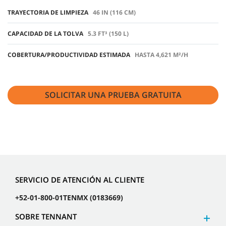
TRAYECTORIA DE LIMPIEZA
46 IN (116 CM)
CAPACIDAD DE LA TOLVA
5.3 FT³ (150 L)
COBERTURA/PRODUCTIVIDAD ESTIMADA
HASTA 4,621 M²/H
SOLICITAR UNA PRUEBA GRATUITA
SERVICIO DE ATENCIÓN AL CLIENTE
+52-01-800-01TENMX (0183669)
SOBRE TENNANT