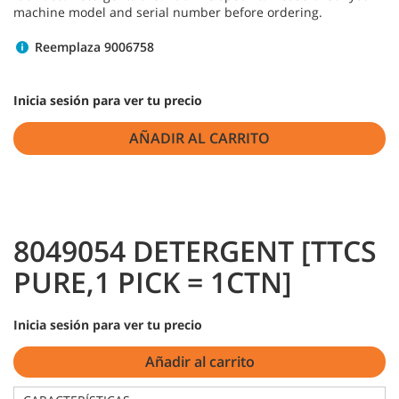
machine model and serial number before ordering.
Reemplaza 9006758
Inicia sesión para ver tu precio
AÑADIR AL CARRITO
8049054 DETERGENT [TTCS
PURE,1 PICK = 1CTN]
Inicia sesión para ver tu precio
Añadir al carrito