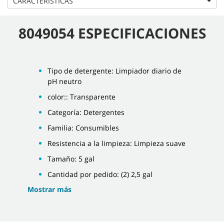
CARACTERÍSTICAS
8049054 ESPECIFICACIONES
Tipo de detergente: Limpiador diario de
pH neutro
color:: Transparente
Categoría: Detergentes
Familia: Consumibles
Resistencia a la limpieza: Limpieza suave
Tamaño: 5 gal
Cantidad por pedido: (2) 2,5 gal
Mostrar más