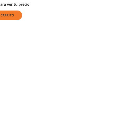
para ver tu precio
 CARRITO