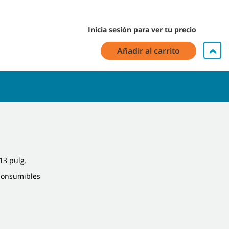
Inicia sesión para ver tu precio
Añadir al carrito
13 pulg.
 Consumibles