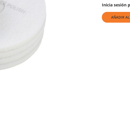
Inicia sesión 
AÑADIR AL