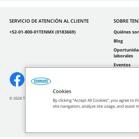
SERVICIO DE ATENCIÓN AL CLIENTE
SOBRE TE
+52-01-800-01TENMX (0183669)
Quiénes so
Blog
Oportunida
laborales
Eventos
Cookies
©
2026
Tennant Company. Todos los derechos reservados.
By clicking “Accept All Cookies”, you agree to 
site navigation, analyze site usage, and assist 
Todas las marcas regist