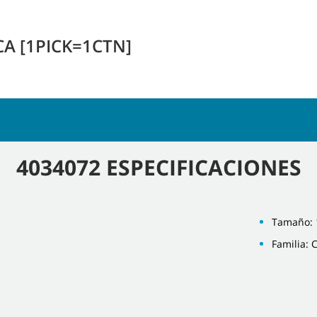
A [1PICK=1CTN]
4034072 ESPECIFICACIONES
Tamaño: 
Familia: