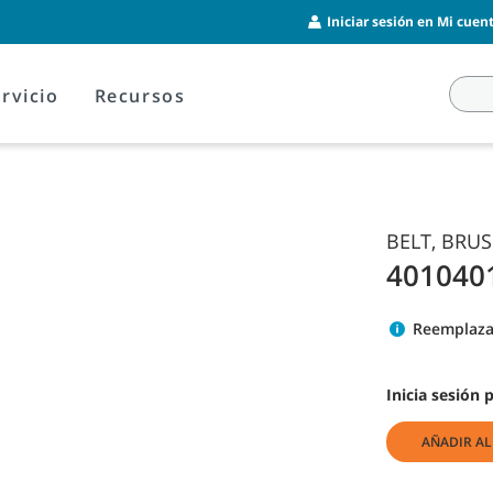
Iniciar sesión en Mi cuent
rvicio
Recursos
BELT, BRUS
401040
Reemplaza
Inicia sesión 
AÑADIR AL