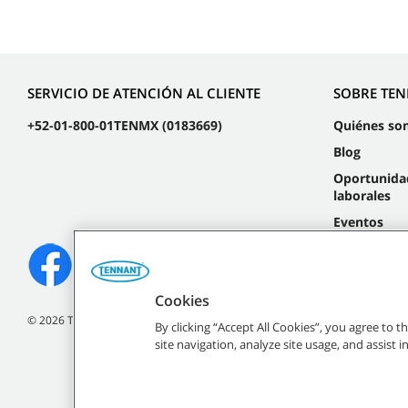
SERVICIO DE ATENCIÓN AL CLIENTE
SOBRE TE
+52-01-800-01TENMX (0183669)
Quiénes so
Blog
Oportunida
laborales
Eventos
Cookies
©
2026
Tennant Company. Todos los derechos reservados.
By clicking “Accept All Cookies”, you agree to 
site navigation, analyze site usage, and assist 
Todas las marcas regist