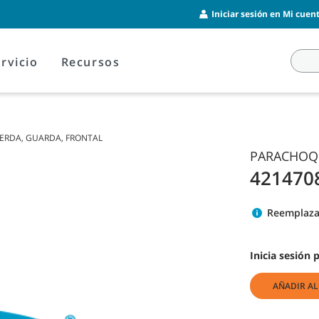
Iniciar sesión en Mi cuent
rvicio
Recursos
ERDA, GUARDA, FRONTAL
PARACHOQU
421470
Reemplaza
Inicia sesión 
AÑADIR AL