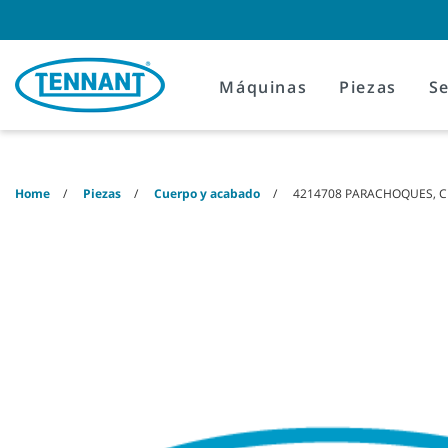
Skip
Skip
to
to
content
navigation
menu
Máquinas
Piezas
Se
Home
Piezas
Cuerpo y acabado
4214708 PARACHOQUES, C