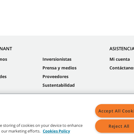
NNANT
ASISTENCI
mos
Inversionistas
Mi cuenta
Prensa y medios
Contáctano
des
Proveedores
Sustentabilidad
Accept All Cook
Mapa
the storing of cookies on your device to enhance
Reject All
in our marketing efforts.
Cookies Policy