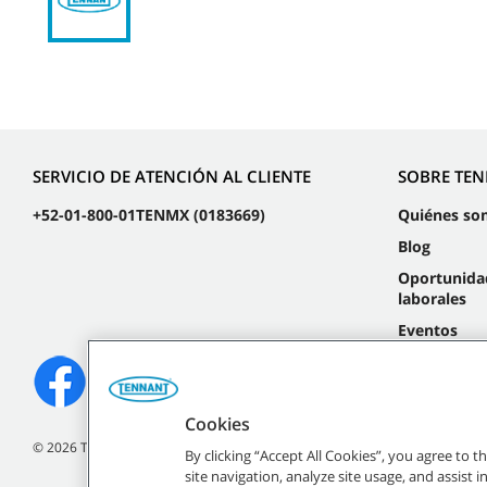
SERVICIO DE ATENCIÓN AL CLIENTE
SOBRE TE
+52-01-800-01TENMX (0183669)
Quiénes so
Blog
Oportunida
laborales
Eventos
Cookies
©
2026
Tennant Company. Todos los derechos reservados.
By clicking “Accept All Cookies”, you agree to 
site navigation, analyze site usage, and assist 